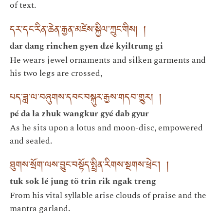
of text.
དར་དང་རིན་ཆེན་རྒྱན་མཛེས་སྐྱིལ་ཀྲུང་གིས། །
dar dang rinchen gyen dzé kyiltrung gi
He wears jewel ornaments and silken garments and
his two legs are crossed,
པད་ཟླ་ལ་བཞུགས་དབང་བསྐུར་རྒྱས་གདབ་གྱུར། །
pé da la zhuk wangkur gyé dab gyur
As he sits upon a lotus and moon-disc, empowered
and sealed.
ཐུགས་སྲོག་ལས་བྱུང་བསྟོད་སྤྲིན་རིགས་སྔགས་ཕྲེང་། །
tuk sok lé jung tö trin rik ngak treng
From his vital syllable arise clouds of praise and the
mantra garland.