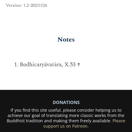
Version: 1.2-20251124
Notes
Bodhicaryāvatāra, X.53
↑
DONATIONS
If you find this site useful, please consider helping us to
achieve our goal of translating more classic works from the
Buddhist tradition and making them freely available.
Please
support us on Patreon.