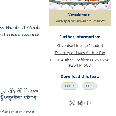
Vimalamitra
Courtesy of Himalayan Art Resources
ess Words, A Guide
ret Heart-Essence
Further information:
Khyentse Lineage (Tsadra)
Treasury of Lives Author Bio
BDRC Author Profiles:
P625
P258
P264
P1583
Download this text:
EPUB
PDF
་བྱ་བ་སྔོན་འགྲོའི་ཆོས་རྣམས་
ྦྱོང་བདུན་གྱིས་ལམ་གྱི་གཞི་
tions that the great