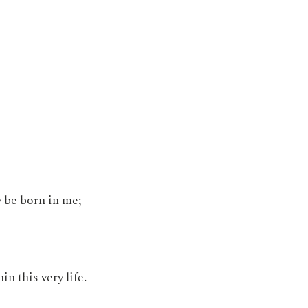
y be born in me;
n this very life.