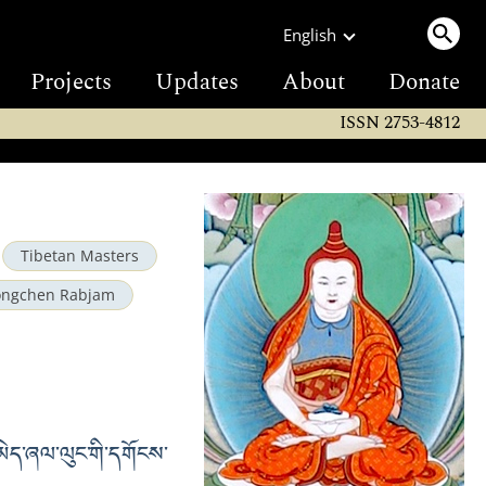
English
Projects
Updates
About
Donate
ISSN 2753-4812
Tibetan Masters
ongchen Rabjam
་མེད་ཞལ་ལུང་གི་དགོངས་