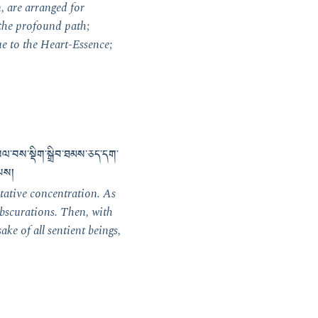
, are arranged for
n the profound path;
ue to the Heart-Essence;
བསལ་བས་སྡིག་སྒྲིབ་ཐམས་ཅད་དག་
་པས།
tative concentration. As
obscurations. Then, with
ake of all sentient beings,