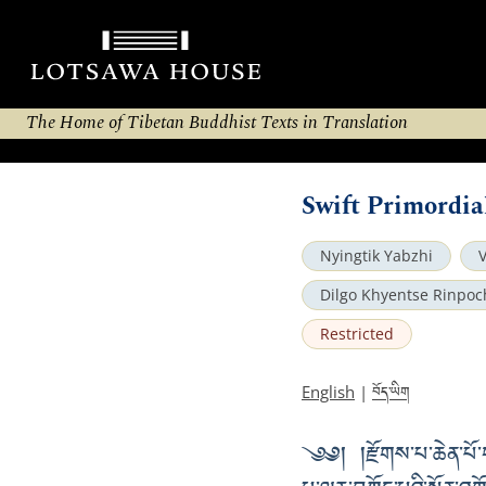
The Home of Tibetan Buddhist Texts in Translation
Swift Primordia
Nyingtik Yabzhi
Dilgo Khyentse Rinpoc
Restricted
བོད་ཡིག
English
|
༄༅། །རྫོགས་པ་ཆེན་པོ་གས