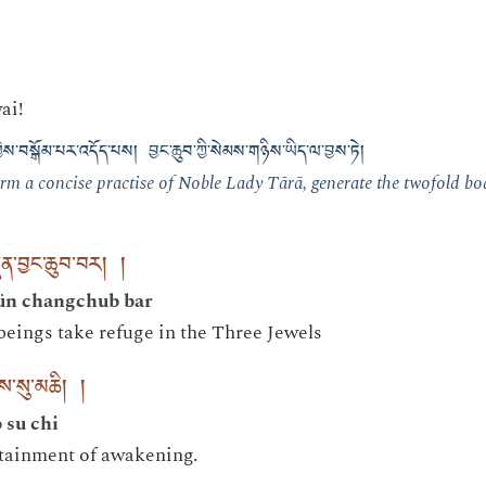
ai!
ལ་གྱིས་བསྒོམ་པར་འདོད་པས། བྱང་ཆུབ་ཀྱི་སེམས་གཉིས་ཡིད་ལ་བྱས་ཏེ།
rm a concise practise of Noble Lady Tārā, generate the twofold bod
ུན་བྱང་ཆུབ་བར། །
ün changchub bar
r beings take refuge in the Three Jewels
ས་སུ་མཆི། །
 su chi
ttainment of awakening.