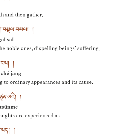
th and then gather,
ུག་བསྔལ་བསལ། །
al sal
he noble ones, dispelling beings’ suffering,
ྦྱངས། །
 ché jang
g to ordinary appearances and its cause.
ཙུན་མའི། །
etsünmé
oughts are experienced as
ར་སད། །