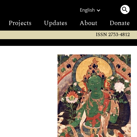
English
Projects
Updates
About
Donate
ISSN 2753-4812