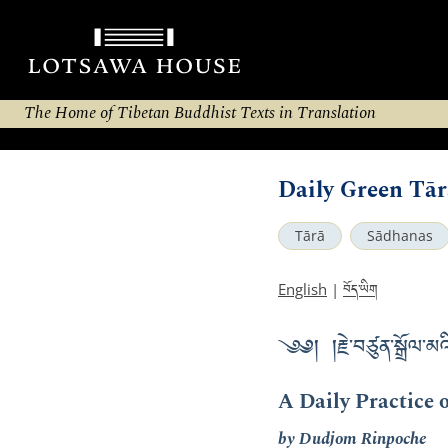
The Home of Tibetan Buddhist Texts in Translation
Daily Green Tār
Tārā
Sādhanas
བོད་ཡིག
English
|
༄༅། །རྗེ་བཙུན་སྒྲོལ་མའི་ར
A Daily Practice 
by Dudjom Rinpoche