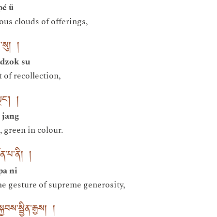
pé ü
us clouds of offerings,
་སུ། །
 dzok su
 of recollection,
ལྗང་། །
 jang
 green in colour.
ན་པ་ནི། །
pa ni
the gesture of supreme generosity,
བས་སྦྱིན་རྒྱས། །