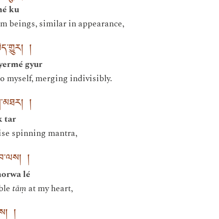
mé ku
m beings, similar in appearance,
ེད་གྱུར། །
yermé gyur
o myself, merging indivisibly.
ིག་མཐར། །
k tar
ise spinning mantra,
་བ་ལས། །
horwa lé
able
tāṃ
at my heart,
ཡིས། །