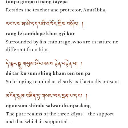
tönpa gönpo ö nang tayepa
Resides the teacher and protector, Amitābha,
རང་ལས་ཐ་མི་དད་པའི་འཁོར་གྱིས་བསྐོར། །
rang lé tamidepé khor gyi kor
Surrounded by his entourage, who are in nature no
different from him.
དེ་ལྟར་སྐུ་གསུམ་ཞིང་ཁམས་རྟེན་བརྟེན་པ། །
dé tar ku sum shing kham ten ten pa
So bringing to mind as clearly as if actually present
མངོན་སུམ་བཞིན་དུ་གསལ་བར་དྲན་པ་དང་། །
ngönsum shindu salwar drenpa dang
The pure realms of the three kāyas―the support
and that which is supported―