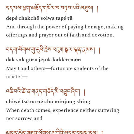
དད་པས་ཕྱག་མཆོད་གསོལ་བ་བཏབ་པའི་མཐུས། །
depé chakchö solwa tapé tü
And through the power of paying homage, making
offerings and prayer out of faith and devotion,
བདག་སོགས་གུ་རུའི་རྗེས་འཇུག་སྐལ་ལྡན་རྣམས། །
dak sok gurü jejuk kalden nam
May I and others―fortunate students of the
master―
འཆི་བའི་ཚེ་ན་གནད་གཅོད་མི་འབྱུང་ཞིང་། །
chiwé tsé na né chö minjung shing
When death comes, experience neither suffering
nor sorrow, and