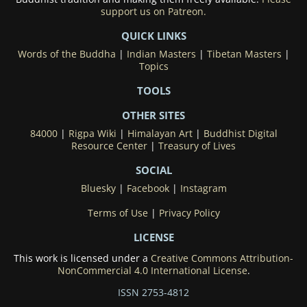
support us on Patreon.
QUICK LINKS
Words of the Buddha
|
Indian Masters
|
Tibetan Masters
|
Topics
TOOLS
OTHER SITES
84000
|
Rigpa Wiki
|
Himalayan Art
|
Buddhist Digital
Resource Center
|
Treasury of Lives
SOCIAL
Bluesky
|
Facebook
|
Instagram
Terms of Use
|
Privacy Policy
LICENSE
This work is licensed under a
Creative Commons Attribution-
NonCommercial 4.0 International License
.
ISSN 2753-4812