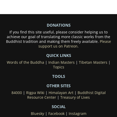
DONATIONS
If you find this site useful, please consider helping us to
achieve our goal of translating more classic works from the
Buddhist tradition and making them freely available.
Please
support us on Patreon.
QUICK LINKS
Words of the Buddha
|
Indian Masters
|
Tibetan Masters
|
Topics
TOOLS
OTHER SITES
84000
|
Rigpa Wiki
|
Himalayan Art
|
Buddhist Digital
Resource Center
|
Treasury of Lives
SOCIAL
Bluesky
|
Facebook
|
Instagram