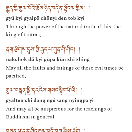
རྒྱུད་ཀྱི་རྒྱལ་པོའི་ཆོས་ཉིད་བདེན་སྟོབས་ཀྱིས། །
gyü kyi gyalpö chönyi den tob kyi
Through the power of the natural truth of this, the
king of tantras,
ནག་ཕྱོགས་དུས་ཀྱི་རྒུད་པ་ཀུན་ཞི་ཞིང་། །
nakchok dü kyi güpa kün zhi zhing
May all the faults and failings of these evil times be
pacified,
རྒྱལ་བསྟན་སྤྱི་དང་ངེས་གསང་སྙིང་པོ་ཡི། །
gyalten chi dang ngé sang nyingpo yi
And may all be auspicious for the teachings of
Buddhism in general