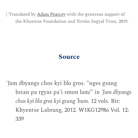
| Translated by
Adam Pearcey
with the generous support of
the Khyentse Foundation and Tertön Sogyal Trust, 2019.
Source
'Jam dbyangs chos kyi blo gros. "nges gsang
bstan pa rgyas pa'i smon lam/" in
’Jam dbyangs
chos kyi blo gros kyi gsung ’bum
. 12 vols. Bir:
Khyentse Labrang, 2012. W1KG12986 Vol. 12:
339