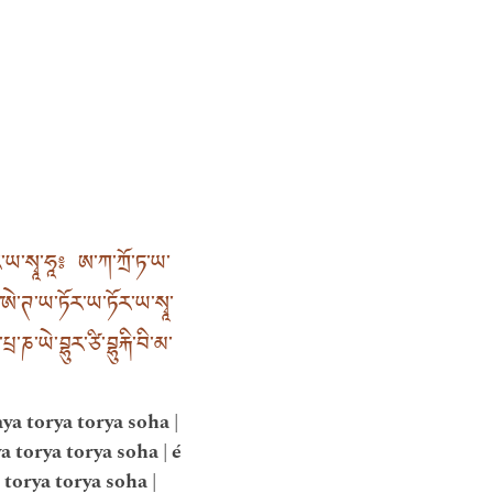
་ཡ་སྭཱ་ཧཱ༔ ཨ་ཀ་ཀྲོ་ཏ་ཡ་
་ཨེ་ཊ་ཡ་ཏོར་ཡ་ཏོར་ཡ་སྭཱ་
ཎ་ཡེ་བྷུར་ཙི་བྷུརྐི་བི་མ་
ya torya torya soha |
a torya torya soha | é
a torya torya soha |