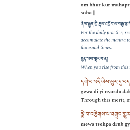
om bhur kur mahapra
soha ||
ཞེས་རྒྱུན་གྱི་རྣལ་འབྱོར་ལ་བརྒྱ
For the daily practice, r
accumulate the mantra te
thousand times.
ཐུན་ལས་ལྡང་བ་ན།
When you rise from this 
དགེ་བ་འདི་ཡིས་མྱུར་དུ་
gewa di yi nyurdu da
Through this merit, m
སྨེ་བ་བརྩེགས་པ་འགྲུབ་གྱུ
mewa tsekpa drub gy