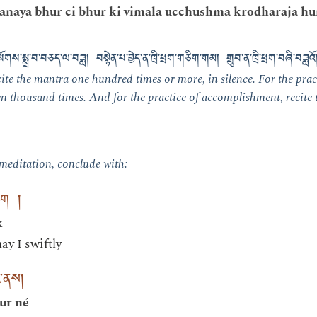
naya bhur ci bhur ki vimala ucchushma krodharaja hum 
་རྩ་སོགས་སྨྲ་བ་བཅད་ལ་བཟླ། བསྙེན་པ་བྱེད་ན་ཁྲི་ཕྲག་གཅིག་གམ། གྲུབ་ན་ཁྲི་ཕྲག་བཞི་བཟླའོ
ecite the mantra one hundred times or more, in silence. For the pra
n thousand times. And for the practice of accomplishment, recite 
meditation, conclude with:
བདག །
k
ay I swiftly
ར་ནས།
ur né