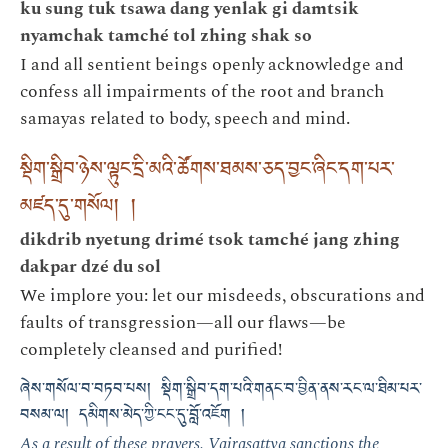
ku sung tuk tsawa dang yenlak gi damtsik
nyamchak tamché tol zhing shak so
I and all sentient beings openly acknowledge and
confess all impairments of the root and branch
samayas related to body, speech and mind.
སྡིག་སྒྲིབ་ཉེས་ལྟུང་དྲི་མའི་ཚོགས་ཐམས་ཅད་བྱང་ཞིང་དག་པར་
མཛད་དུ་གསོལ། །
dikdrib nyetung drimé tsok tamché jang zhing
dakpar dzé du sol
We implore you: let our misdeeds, obscurations and
faults of transgression—all our flaws—be
completely cleansed and purified!
ཞེས་གསོལ་བ་བཏབ་པས། སྡིག་སྒྲིབ་དག་པའི་གནང་བ་བྱིན་ནས་རང་ལ་ཐིམ་པར་
བསམ་ལ། དམིགས་མེད་ཀྱི་ངང་དུ་བློ་འཇོག །
As a result of these prayers, Vajrasattva sanctions the