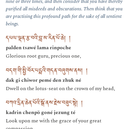
nine or three times, and then consider that you have thereby
purified all misdeeds and obscurations. Then think that you
are practising this profound path for the sake of all sentient
beings.
དཔལ་ལྡན་རྩ་བའི་བླ་མ་རིན་པོ་ཆེ། །
palden tsawé lama rinpoche
Glorious root guru, precious one,
བདག་གི་སྤྱི་བོར་པདྨའི་གདན་བཞུགས་ནས། །
dak gi chiwor pemé den zhuk né
Dwell on the lotus-seat on the crown of my head,
བཀའ་དྲིན་ཆེན་པོའི་སྒོ་ནས་རྗེས་བཟུང་སྟེ། །
kadrin chenpö goné jezung té
Look upon me with the grace of your great
compassion,