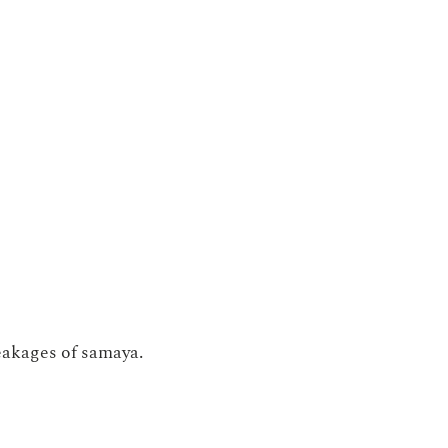
eakages of samaya.