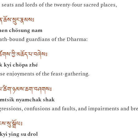
 seats and lords of the twenty-four sacred places,
་ཆོས་སྲུང་རྣམས༔
hen chösung nam
oath-bound guardians of the Dharma:
ཚོགས་ཀྱི་མཆོད་པ་བཞེས༔
k kyi chöpa zhé
e enjoyments of the feast-gathering.
དམ་ཚིག་ཉམས་ཆག་བཤགས༔
amtsik nyamchak shak
gressions, confusions and faults, and impairments and br
ངས་སུ་སྒྲོལ༔
kyi ying su drol