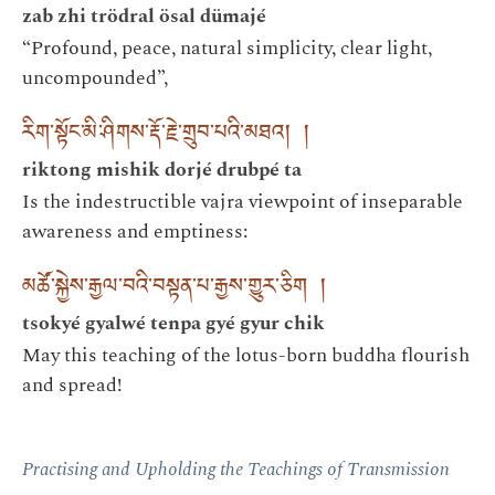
zab zhi trödral ösal dümajé
“Profound, peace, natural simplicity, clear light,
uncompounded”,
རིག་སྟོང་མི་ཤིགས་རྡོ་རྗེ་གྲུབ་པའི་མཐའ། །
riktong mishik dorjé drubpé ta
Is the indestructible vajra viewpoint of inseparable
awareness and emptiness:
མཚོ་སྐྱེས་རྒྱལ་བའི་བསྟན་པ་རྒྱས་གྱུར་ཅིག །
tsokyé gyalwé tenpa gyé gyur chik
May this teaching of the lotus-born buddha flourish
and spread!
Practising and Upholding the Teachings of Transmission