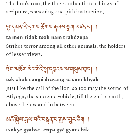
The lion’s roar, the three authentic teachings of
scripture, reasoning and pith instruction,
ལྟ་དམན་རི་དྭགས་ཚོགས་རྣམས་སྐྲག་མཛད་པ། །
ta men ridak tsok nam trakdzepa
Strikes terror among all other animals, the holders
of lesser views.
ཐེག་མཆོག་སེང་གེའི་སྒྲ་དབྱངས་ས་གསུམ་ཁྱབ། །
tek chok sengé drayang sa sum khyab
Just like the call of the lion, so too may the sound of
Atiyoga, the supreme vehicle, fill the entire earth,
above, below and in between,
མཚོ་སྐྱེས་རྒྱལ་བའི་བསྟན་པ་རྒྱས་གྱུར་ཅིག །
tsokyé gyalwé tenpa gyé gyur chik