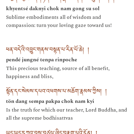
khyentsé daknyi chok nam gong su sol
Sublime embodiments all of wisdom and
compassion: turn your loving gaze toward us!
ཕན་བདེའི་འབྱུང་གནས་བསྟན་པ་རིན་པོ་ཆེ། །
pendé jungné tenpa rinpoche
This precious teaching, source of all benefit,
happiness and bliss,
སྟོན་དང་སེམས་དཔའ་འཕགས་པ་མཆོག་རྣམས་ཀྱིས། །
tön dang sempa pakpa chok nam kyi
Is the truth for which our teacher, Lord Buddha, and
all the supreme bodhisattvas