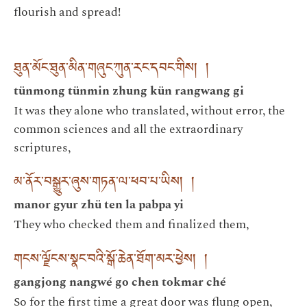
flourish and spread!
ཐུན་མོང་ཐུན་མིན་གཞུང་ཀུན་རང་དབང་གིས། །
tünmong tünmin zhung kün rangwang gi
It was they alone who translated, without error, the
common sciences and all the extraordinary
scriptures,
མ་ནོར་བསྒྱུར་ཞུས་གཏན་ལ་ཕབ་པ་ཡིས། །
manor gyur zhü ten la pabpa yi
They who checked them and finalized them,
གངས་ལྗོངས་སྣང་བའི་སྒོ་ཆེན་ཐོག་མར་ཕྱེས། །
gangjong nangwé go chen tokmar ché
So for the first time a great door was flung open,