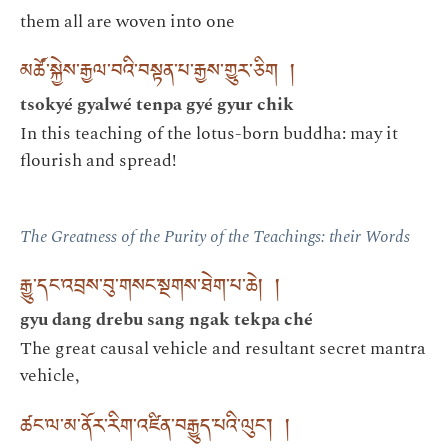
them all are woven into one
མཚོ་སྐྱེས་རྒྱལ་བའི་བསྟན་པ་རྒྱས་གྱུར་ཅིག །
tsokyé gyalwé tenpa gyé gyur chik
In this teaching of the lotus-born buddha: may it
flourish and spread!
The Greatness of the Purity of the Teachings: their Words
རྒྱུ་དང་འབྲས་བུ་གསང་སྔགས་ཐེག་པ་ཆེ། །
gyu dang drebu sang ngak tekpa ché
The great causal vehicle and resultant secret mantra
vehicle,
ཚང་ལ་མ་ནོར་རིག་འཛིན་བརྒྱུད་པའི་ལུང༌། །