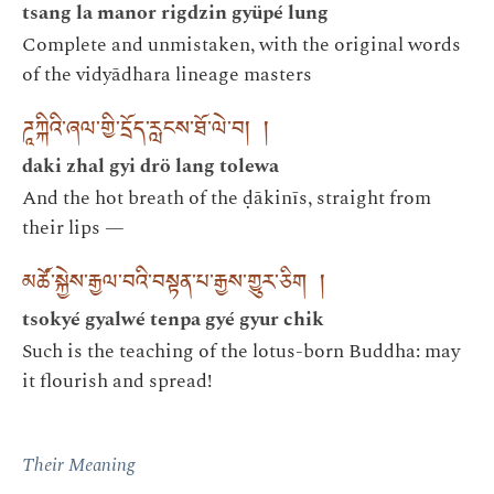
tsang la manor rigdzin gyüpé lung
Complete and unmistaken, with the original words
of the vidyādhara lineage masters
ཌཱཀྐིའི་ཞལ་གྱི་དྲོད་རླངས་ཐོ་ལེ་བ། །
daki zhal gyi drö lang tolewa
And the hot breath of the ḍākinīs, straight from
their lips —
མཚོ་སྐྱེས་རྒྱལ་བའི་བསྟན་པ་རྒྱས་གྱུར་ཅིག །
tsokyé gyalwé tenpa gyé gyur chik
Such is the teaching of the lotus-born Buddha: may
it flourish and spread!
Their Meaning