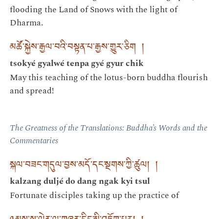
flooding the Land of Snows with the light of
Dharma.
མཚོ་སྐྱེས་རྒྱལ་བའི་བསྟན་པ་རྒྱས་གྱུར་ཅིག །
tsokyé gyalwé tenpa gyé gyur chik
May this teaching of the lotus-born buddha flourish
and spread!
The Greatness of the Translations: Buddha’s Words and the
Commentaries
སྐལ་བཟང་གདུལ་བྱས་མདོ་དང་སྔགས་ཀྱི་ཚུལ། །
kalzang duljé do dang ngak kyi tsul
Fortunate disciples taking up the practice of