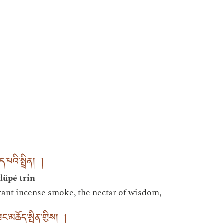
ད་པའི་སྤྲིན། །
düpé trin
grant incense smoke, the nectar of wisdom,
་མཆོད་སྤྲིན་གྱིས། །