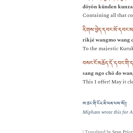
döyön künden kunzan
Containing all that c
རིགས་བྱེད་དབང་མོ་དབང་
rikjé wangmo wang 
To the majestic Kuruk
བསང་ངོ་མཆོད་དོ་དབང་གི་ད
sang ngo chö do wang
This I offer! May it c
ཨ་ཚང་གི་ངོར་མི་ཕམ་པས་སོ།།
Mipham wrote this for A
| Translated by
Sean Price