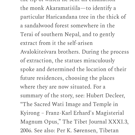
the monk Akaramatiśīla—to identify a
particular Haricandana tree in the thick of
a sandalwood forest somewhere in the
Terai of southern Nepal, and to gently
extract from it the self-arisen
Avalokiteśvara brothers. During the process
of extraction, the statues miraculously
spoke and determined the location of their
future residences, choosing the places
where they are now situated. For a
summary of the story, see: Hubert Decleer,
“The Sacred Wati Image and Temple in
Kyirong – Franz-Karl Erhard's Magisterial
Magnum Opus,” The Tibet Journal XXXI.3,
2006. See also: Per K. Sørensen, Tibetan