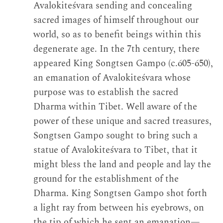
Avalokiteśvara sending and concealing
sacred images of himself throughout our
world, so as to benefit beings within this
degenerate age. In the 7th century, there
appeared King Songtsen Gampo (c.605-650),
an emanation of Avalokiteśvara whose
purpose was to establish the sacred
Dharma within Tibet. Well aware of the
power of these unique and sacred treasures,
Songtsen Gampo sought to bring such a
statue of Avalokiteśvara to Tibet, that it
might bless the land and people and lay the
ground for the establishment of the
Dharma. King Songtsen Gampo shot forth
a light ray from between his eyebrows, on
the tip of which he sent an emanation—