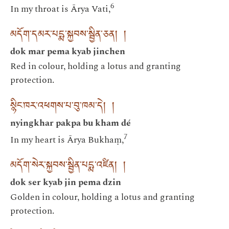
6
In my throat is Ārya Vati,
མདོག་དམར་པདྨ་སྐྱབས་སྦྱིན་ཅན། །
dok mar pema kyab jinchen
Red in colour, holding a lotus and granting
protection.
སྙིང་ཁར་འཕགས་པ་བུ་ཁམ་དེ། །
nyingkhar pakpa bu kham dé
7
In my heart is Ārya Bukhaṃ,
མདོག་སེར་སྐྱབས་སྦྱིན་པདྨ་འཛིན། །
dok ser kyab jin pema dzin
Golden in colour, holding a lotus and granting
protection.