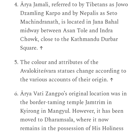
Ārya Jamali, referred to by Tibetans as Jowo
Dzamling Karpo and by Nepalis as Seto
Machindranath, is located in Jana Bahal
midway between Asan Tole and Indra
Chowk, close to the Kathmandu Durbar
Square.
↑
The colour and attributes of the
Avalokiteśvara statues change according to
the various accounts of their origin.
↑
Ārya Vati Zangpo’s original location was in
the border-taming temple Jamtrim in
Kyirong in Mangyul. However, it has been
moved to Dharamsala, where it now
remains in the possession of His Holiness