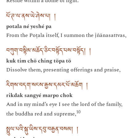
Reside within a dome of light.
པོ་ཊ་ལ་ནས་ཡེ་ཤེས་པ། །
potala né yeshé pa
From the Poṭala itself, I summon the jñānasattvas,
བཀུག་བསྟིམ་མཆོད་ཅིང་བསྟོད་པས་བསྟོད། །
kuk tim chö ching töpa tö
Dissolve them, presenting offerings and praise,
རིགས་བདག་སངས་རྒྱས་དམར་པོ་མཆོག །
rikdak sangyé marpo chok
And in my mind’s eye I see the lord of the family,
10
the buddha red and supreme,
སྤྲུལ་པའི་སྐུ་ཡིས་དབུ་བརྒྱན་བསམ། །