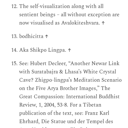
The self-visualization along with all
sentient beings – all without exception are
now visualised as Avalokiteshvara.
↑
bodhicitta
↑
Aka Shikpo Lingpa.
↑
See: Hubert Decleer, “Another Newar Link
with Suratabajra & Lhasa’s White Crystal
Cave? Zhigpo-lingpa’s Meditation Scenario
on the Five Arya Brother Images,” The
Great Compassion: International Buddhist
Review, 1, 2004, 53-8. For a Tibetan
publication of the text, see: Franz Karl
Ehrhard, Die Statue und der Tempel des