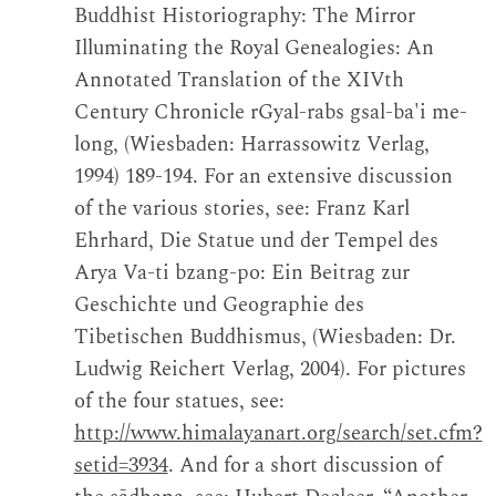
Buddhist Historiography: The Mirror
Illuminating the Royal Genealogies: An
Annotated Translation of the XIVth
Century Chronicle rGyal-rabs gsal-ba'i me-
long, (Wiesbaden: Harrassowitz Verlag,
1994) 189-194. For an extensive discussion
of the various stories, see: Franz Karl
Ehrhard, Die Statue und der Tempel des
Arya Va-ti bzang-po: Ein Beitrag zur
Geschichte und Geographie des
Tibetischen Buddhismus, (Wiesbaden: Dr.
Ludwig Reichert Verlag, 2004). For pictures
of the four statues, see:
http://www.himalayanart.org/search/set.cfm?
setid=3934
. And for a short discussion of