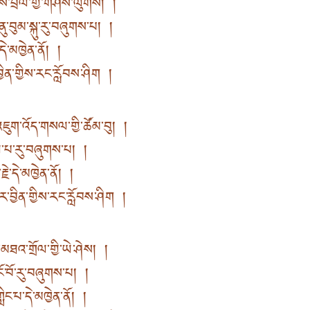
ྤྲོས་བྲལ་གྱི་གཤིས་ལུགས། །
་བུམ་སྐུ་རུ་བཞུགས་པ། །
ེ་དེ་མཁྱེན་ནོ། །
ྱིན་གྱིས་རང་རློབས་ཤིག །
ུག་འོད་གསལ་གྱི་ཚོམ་བུ། །
ོལ་པ་རུ་བཞུགས་པ། །
རྗེ་དེ་མཁྱེན་ནོ། །
ར་བྱིན་གྱིས་རང་རློབས་ཤིག །
་མཐའ་གྲོལ་གྱི་ཡེ་ཤེས། །
་ངོ་བོ་རུ་བཞུགས་པ། །
གླིང་པ་དེ་མཁྱེན་ནོ། །