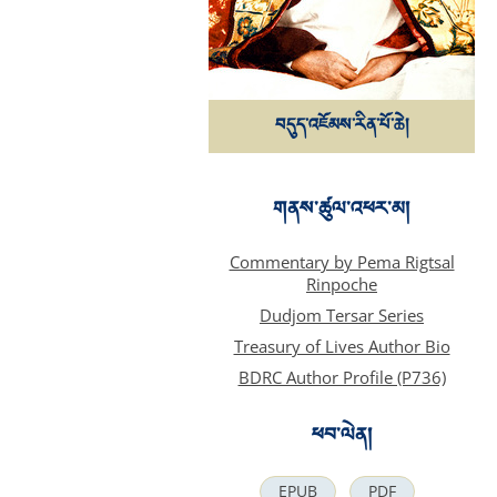
བདུད་འཇོམས་རིན་པོ་ཆེ།
གནས་ཚུལ་འཕར་མ།
Commentary by Pema Rigtsal
Rinpoche
Dudjom Tersar Series
Treasury of Lives Author Bio
BDRC Author Profile (P736)
ཕབ་ལེན།
EPUB
PDF