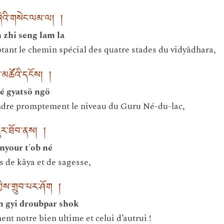
ཞིའི་གསེང་ལམ་ལ། །
 zhi seng lam la
ptant le chemin spécial des quatre stades du vidyâdhara,
ྒྱ་མཚོའི་དངོས། །
é gyatsö ngö
ndre promptement le niveau du Guru Né-du-lac,
མྱུར་ཐོབ་ནས། །
nyour t'ob né
s de kâya et de sagesse,
ྱིས་གྲུབ་པར་ཤོག །
n gyi droubpar shok
nt notre bien ultime et celui d’autrui !