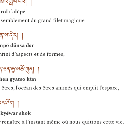
མཐའ་ཀླས་པའི། །
rol t'alépé
rassemblement du grand filet magique
འདུན་ས་དེར། །
enpö dünsa der
fini d’aspects et de formes,
ཅན་རྒྱ་མཚོ་ཀུན། །
chen gyatso kün
êtres, l’océan des êtres animés qui emplit l’espace,
་བར་ཤོག །
u kyéwar shok
 renaître à l’instant même où nous quittons cette vie.