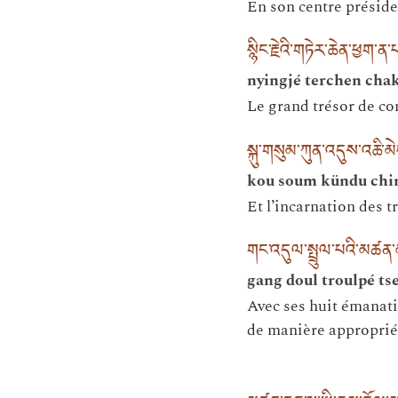
En son centre préside
སྙིང་རྗེའི་གཏེར་ཆེན་ཕྱག་ན་
nyingjé terchen cha
Le grand trésor de c
སྐུ་གསུམ་ཀུན་འདུས་འཆི་མེ
kou soum kündu chim
Et l’incarnation des t
གང་འདུལ་སྤྲུལ་པའི་མཚན
gang doul troulpé ts
Avec ses huit émanatio
de manière approprié