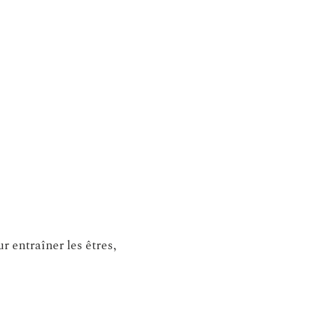
r entraîner les êtres,