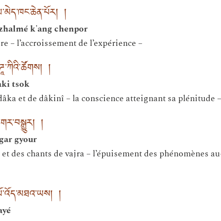
མེད་ཁང་ཆེན་པོར། །
zhalmé k'ang chenpor
re – l’accroissement de l’expérience –
ཱ་ཀིའི་ཚོགས། །
aki tsok
âka et de dâkinî – la conscience atteignant sa plénitude 
ུ་གར་བསྒྱུར། །
ugar gyour
et des chants de vajra – l’épuisement des phénomènes au-d
་པོ་འོད་མཐའ་ཡས། །
ayé