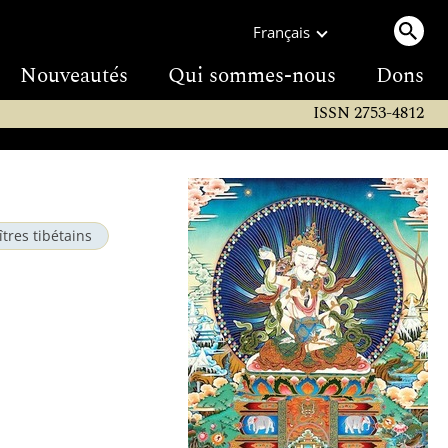
Français
Nouveautés
Qui sommes-nous
Dons
ISSN 2753-4812
tres tibétains