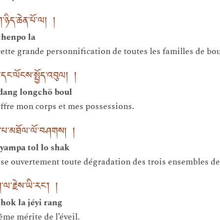
ཉིད་ཆེན་པོ་ལ། །
chenpo la
tte grande personnification de toutes les familles de bo
དང་ལོངས་སྤྱོད་འབུལ། །
 dang longchö boul
’offre mon corps et mes possessions.
་པ་མཐོལ་ལོ་བཤགས། །
ampa tol lo shak
sse ouvertement toute dégradation des trois ensembles d
ལ་རྗེས་ཡི་རང་། །
ok la jéyi rang
me mérite de l’éveil.