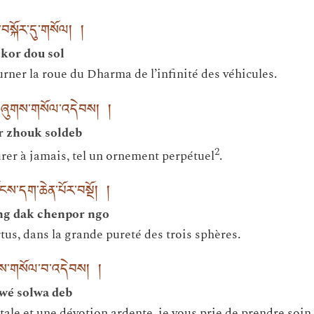
་བསྐོར་དུ་གསོལ། །
 kor dou sol
urner la roue du Dharma de l’infinité des véhicules.
ར་བཞུགས་གསོལ་འདེབས། །
or zhouk soldeb
2
rer à jamais, tel un ornement perpétuel
.
ངས་དག་ཆེན་པོར་བསྔོ། །
ong dak chenpor ngo
rtus, dans la grande pureté des trois sphères.
་བས་གསོལ་བ་འདེབས། །
wé solwa deb
ale et une dévotion ardente, je vous prie de prendre soin