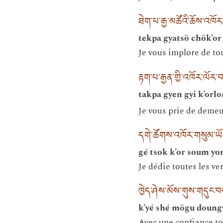
ཐེག་པ་རྒྱ་མཚོའི་ཆོས་འཁོར
tekpa gyatsö chök’or
Je vous implore de to
རྟག་པ་རྒྱན་གྱི་འཁོར་ལོ
takpa gyen gyi k’orl
Je vous prie de demeu
དགེ་ཚོགས་འཁོར་གསུམ་ཡོ
gé tsok k’or soum y
Je dédie toutes les ve
ཁྱེད་ཤེས་མོས་གུས་གདུང
k’yé shé mögu doung
Avec une confiance tot