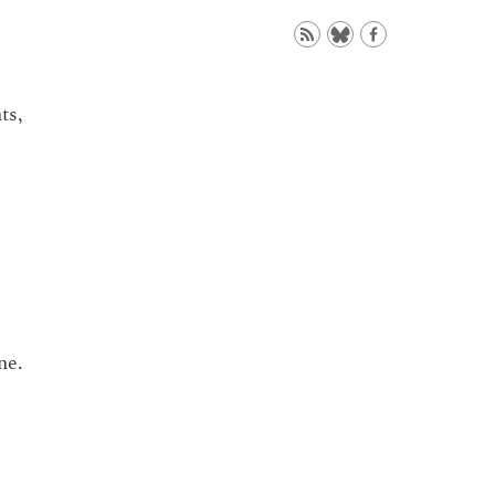
ts,
ne.