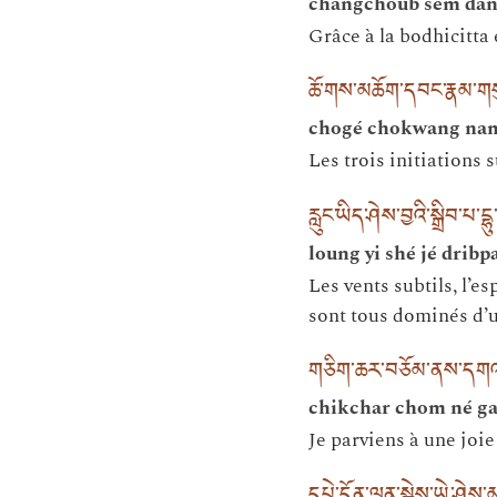
changchoub sem dan
Grâce à la bodhicitta e
ཆོ་གས་མཆོག་དབང་རྣམ་གས
chogé chokwang nam
Les trois initiations 
རླུང་ཡིད་ཤེས་བྱའི་སྒྲིབ་པ་དྷ
loung yi shé jé dribpa
Les vents subtils, l’e
sont tous dominés d’u
གཅིག་ཆར་བཅོམ་ནས་དགའ་
chikchar chom né ga 
Je parviens à une joie