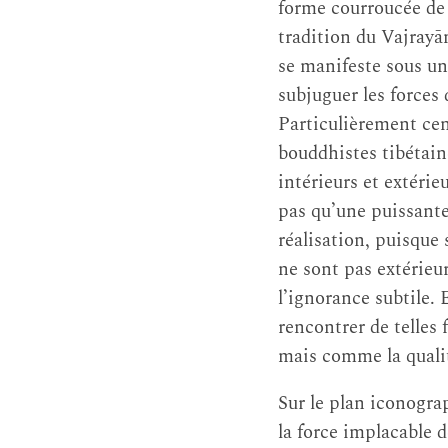
forme courroucée de 
tradition du Vajrayān
se manifeste sous u
subjuguer les forces
Particulièrement cen
bouddhistes tibétaine
intérieurs et extérie
pas qu’une puissante 
réalisation, puisque
ne sont pas extérieurs
l’ignorance subtile. 
rencontrer de telles
mais comme la qualit
Sur le plan iconogra
la force implacable d