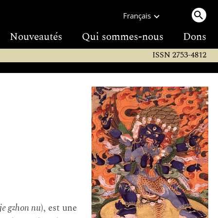
Français
Nouveautés
Qui sommes-nous
Dons
ISSN 2753-4812
rje gzhon nu
), est une