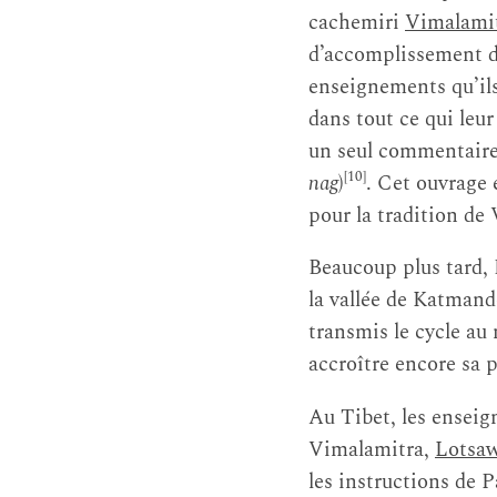
cachemiri
Vimalami
d’accomplissement da
enseignements qu’ils
dans tout ce qui leur
un seul commentaire
[10]
nag
)
. Cet ouvrage 
pour la tradition de
Beaucoup plus tard,
la vallée de Katmand
transmis le cycle au
accroître encore sa p
Au Tibet, les ensei
Vimalamitra,
Lotsaw
les instructions de