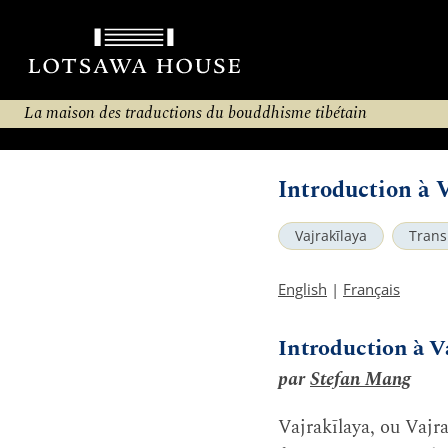
La maison des traductions du bouddhisme tibétain
Introduction à 
Vajrakīlaya
Trans
English
|
Français
Introduction à V
par
Stefan Mang
Vajrakīlaya, ou Vajra