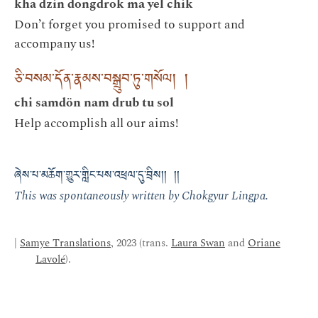
kha dzin dongdrok ma yel chik
Don’t forget you promised to support and
accompany us!
ཅི་བསམ་དོན་རྣམས་བསྒྲུབ་ཏུ་གསོལ། །
chi samdön nam drub tu sol
Help accomplish all our aims!
ཞེས་པ་མཆོག་གྱུར་གླིང་པས་འཕྲལ་དུ་བྲིས།། །།
This was spontaneously written by Chokgyur Lingpa.
|
Samye Translations
, 2023 (trans.
Laura Swan
and
Oriane
Lavolé
).