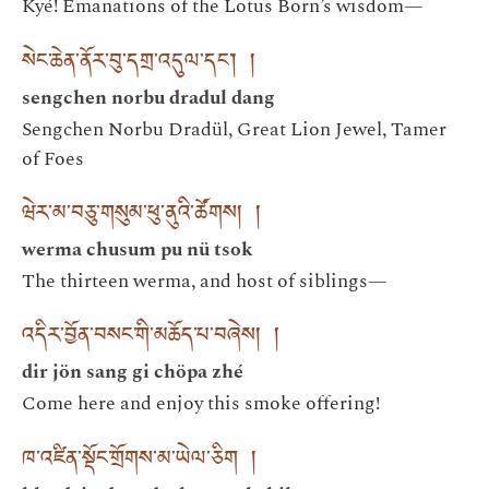
Kyé! Emanations of the Lotus Born’s wisdom—
སེང་ཆེན་ནོར་བུ་དགྲ་འདུལ་དང༌། །
sengchen norbu dradul dang
Sengchen Norbu Dradül, Great Lion Jewel, Tamer
of Foes
ཝེར་མ་བཅུ་གསུམ་ཕུ་ནུའི་ཚོགས། །
werma chusum pu nü tsok
The thirteen werma, and host of siblings—
འདིར་བྱོན་བསང་གི་མཆོད་པ་བཞེས། །
dir jön sang gi chöpa zhé
Come here and enjoy this smoke offering!
ཁ་འཛིན་སྡོང་གྲོགས་མ་ཡེལ་ཅིག །