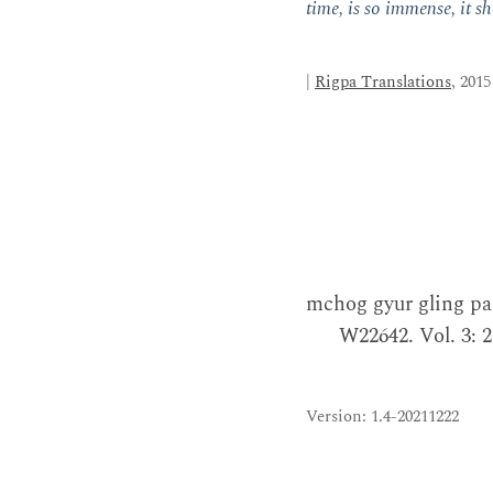
time, is so immense, it sh
|
Rigpa Translations
, 2015
mchog gyur gling p
W22642. Vol. 3: 
Version: 1.4-20211222