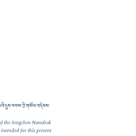
་པའི་དུས་བབས་ཀྱི་གསོལ་འདེབས་
 of the Sengchen Namdrak
 intended for this present