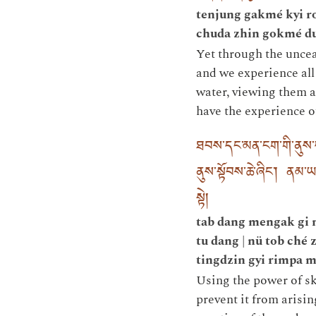
tenjung gakmé kyi r
chuda zhin gokmé du
Yet through the unceas
and we experience all 
water, viewing them a
have the experience o
ཐབས་དང་མན་ངག་གི་ནུས་པས་
ནུས་སྟོབས་ཆེ་ཞིང༌། ནམ་ཡང
སྟེ།
tab dang mengak gi n
tu dang | nü tob ché
tingdzin gyi rimpa 
Using the power of ski
prevent it from arisin