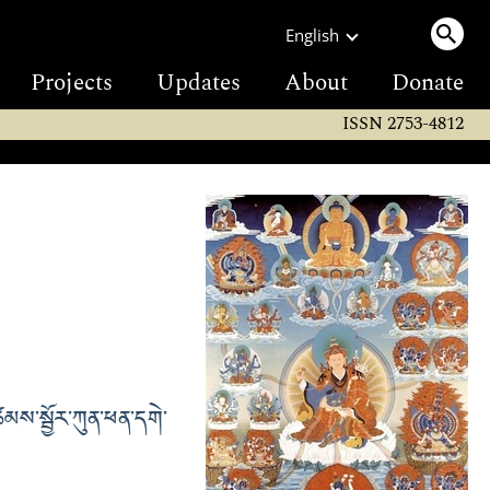
English
Projects
Updates
About
Donate
ISSN 2753-4812
ཚམས་སྦྱོར་ཀུན་ཕན་དགེ་