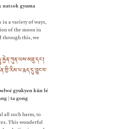
uk natsok gyuma
in a variety of ways,
tion of the moon in
d through this, we
་རྐྱེན་ཀུན་ལས་མཐུ་དང༌།
གྱི་རིམ་པ་རྨད་དུ་བྱུང་བ་
pelwé gyukyen kün lé
ng | ta gong
l all such harm, to
nces. This wonderful