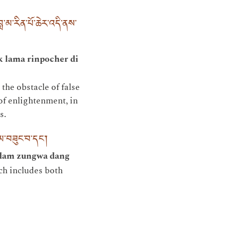
་མ་རིན་པོ་ཆེར་འདི་ནས་
 lama rinpocher di
the obstacle of false
 of enlightenment, in
s.
མ་བཟུང་བ་དང༌།
rdam zungwa dang
ch includes both