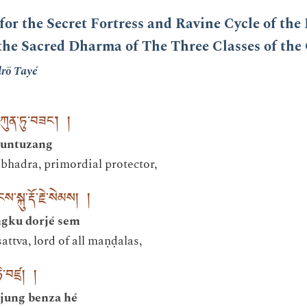
for the Secret Fortress and Ravine Cycle of the
he Sacred Dharma of The Three Classes of the 
rö Tayé
་ཀུན་ཏུ་བཟང་། །
kuntuzang
adra, primordial protector,
སྐུ་རྡོ་རྗེ་སེམས། །
ngku dorjé sem
tva, lord of all maṇḍalas,
ཧེ་བཛྲ། །
gjung benza hé