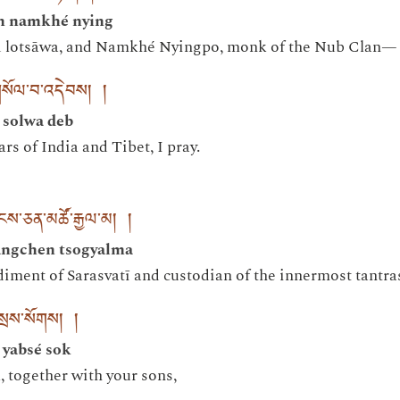
en namkhé nying
d lotsāwa, and Namkhé Nyingpo, monk of the Nub Clan—
་གསོལ་བ་འདེབས། །
 solwa deb
ars of India and Tibet, I pray.
ྱངས་ཅན་མཚོ་རྒྱལ་མ། །
yangchen tsogyalma
ment of Sarasvatī and custodian of the innermost tantra
་སྲས་སོགས། །
 yabsé sok
 together with your sons,