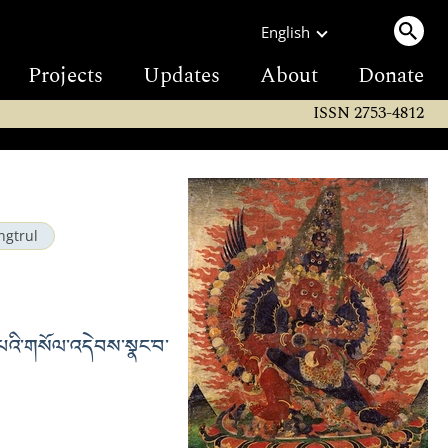
English
Projects
Updates
About
Donate
ISSN 2753-4812
ngtrul
་པའི་གསོལ་འདེབས་སྣང་བ་