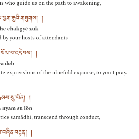
us who guide us on the path to awakening,
ས་ཕྱག་རྒྱའི་གཟུགས། །
she chakgyé zuk
 by your hosts of attendants—
གསོལ་བ་འདེབས། །
wa deb
 expressions of the ninefold expanse, to you I pray.
ཉམས་སུ་ལོན། །
n nyam su lön
ctice samādhi, transcend through conduct,
ས་བཞིན་བརྟན། །