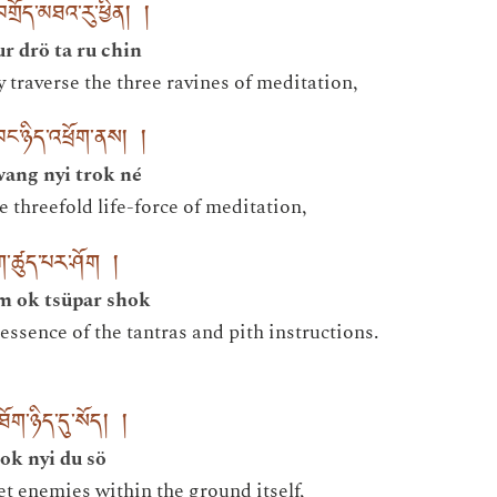
བགྲོད་མཐའ་རུ་ཕྱིན། །
r drö ta ru chin
 traverse the three ravines of meditation,
དབང་ཉིད་འཕྲོག་ནས། །
ang nyi trok né
he threefold life-force of meditation,
ག་ཚུད་པར་ཤོག །
m ok tsüpar shok
essence of the tantras and pith instructions.
ོག་ཉིད་དུ་སོད། །
ok nyi du sö
et enemies within the ground itself,