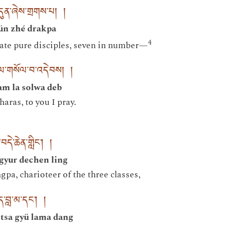
ུན་ཞེས་གྲགས་པ། །
ün zhé drakpa
4
te pure disciples, seven in number—
་ལ་གསོལ་བ་འདེབས། །
m la solwa deb
aras, to you I pray.
བདེ་ཆེན་གླིང་། །
gyur dechen ling
a, charioteer of the three classes,
ུད་བླ་མ་དང་། །
tsa gyü lama dang