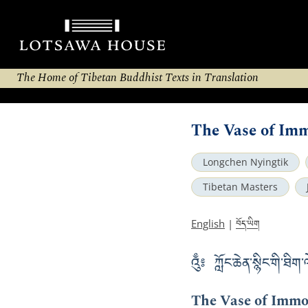
The Home of Tibetan Buddhist Texts in Translation
The Vase of Imm
Longchen Nyingtik
Tibetan Masters
བོད་ཡིག
English
|
འུྃ༔ ཀློང་ཆེན་སྙིང་གི་ཐ
The Vase of Immor