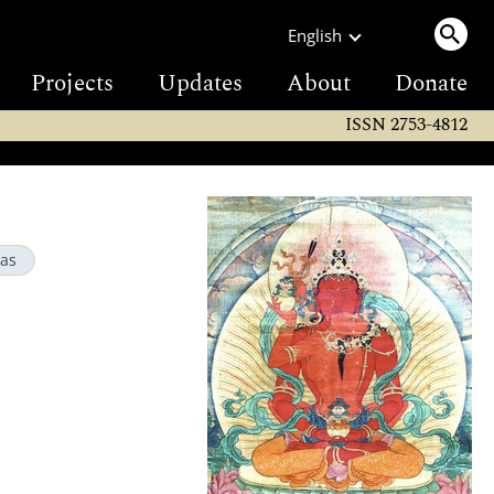
English
Projects
Updates
About
Donate
ISSN 2753-4812
ras