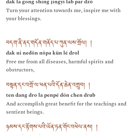
dak la gong shing jingyi lab par dzö
Turn your attention towards me, inspire me with
your blessings.
བདག་ནི་ནད་གདོན་གནོད་པ་ཀུན་ལས་གྲོལ། །
dak ni nedön nöpa kün lé drol
Free me from all diseases, harmful spirits and
obstructors,
བསྟན་དང་འགྲོ་ལ་ཕན་པའི་དོན་ཆེན་འགྲུབ། །
ten dang dro la penpé dön chen drub
And accomplish great benefit for the teachings and
sentient beings.
ཉམས་དང་རྟོགས་པའི་ཡོན་ཏན་གོང་འཕེལ་ནས། །