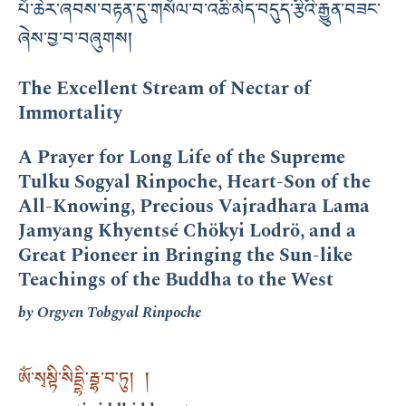
པོ་ཆེར་ཞབས་བརྟན་དུ་གསོལ་བ་འཆི་མེད་བདུད་རྩིའི་རྒྱུན་བཟང་
ཞེས་བྱ་བ་བཞུགས།
The Excellent Stream of Nectar of
Immortality
A Prayer for Long Life of the Supreme
Tulku Sogyal Rinpoche, Heart-Son of the
All-Knowing, Precious Vajradhara Lama
Jamyang Khyentsé Chökyi Lodrö, and a
Great Pioneer in Bringing the Sun-like
Teachings of the Buddha to the West
by Orgyen Tobgyal Rinpoche
ཨོཾ་སྭསྟི་སིདྡྷི་རྦྷ་བ་ཏུ། །