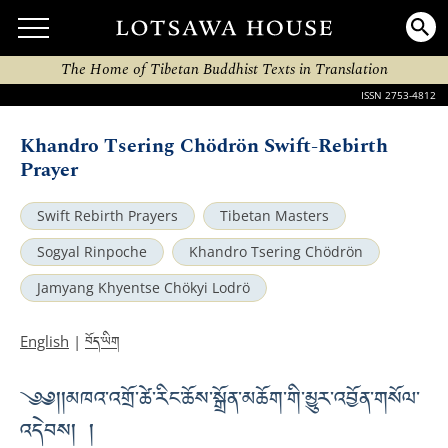
The Home of Tibetan Buddhist Texts in Translation
ISSN 2753-4812
Khandro Tsering Chödrön Swift-Rebirth
Prayer
Swift Rebirth Prayers
Tibetan Masters
Sogyal Rinpoche
Khandro Tsering Chödrön
Jamyang Khyentse Chökyi Lodrö
བོད་ཡིག
English
|
༄༅། །མཁའ་འགྲོ་ཚེ་རིང་ཆོས་སྒྲོན་མཆོག་གི་མྱུར་འབྱོན་གསོལ་
འདེབས། །