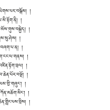
ྗེ་ལེགས་པར་བསྒོམ། །
་མི་རྟོག་ནི། །
་མོས་གུས་བསྐྱེད། །
གས་སུ་ཤེས། །
ུ་བཞག་པ་ན། །
ྟོག་ངང་ལ་གནས། །
ཛིན་རྟོག་བྲལ། །
བ་ཆེན་པོར་བལྔོ། །
ལམ་གྱི་གཞུང་། །
དཀོན་མཆོག་མིང་། །
ེན་གླིང་པས་བྲིས། །