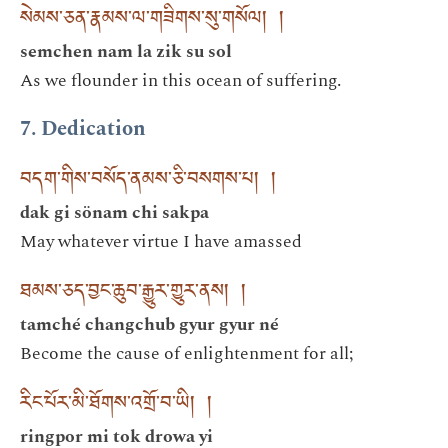
སེམས་ཅན་རྣམས་ལ་གཟིགས་སུ་གསོལ། །
semchen nam la zik su sol
As we flounder in this ocean of suffering.
7. Dedication
བདག་གིས་བསོད་ནམས་ཅི་བསགས་པ། །
dak gi sönam chi sakpa
May whatever virtue I have amassed
ཐམས་ཅད་བྱང་ཆུབ་རྒྱུར་གྱུར་ནས། །
tamché changchub gyur gyur né
Become the cause of enlightenment for all;
རིང་པོར་མི་ཐོགས་འགྲོ་བ་ཡི། །
ringpor mi tok drowa yi