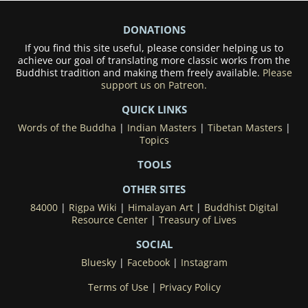
DONATIONS
If you find this site useful, please consider helping us to
achieve our goal of translating more classic works from the
Buddhist tradition and making them freely available.
Please
support us on Patreon.
QUICK LINKS
Words of the Buddha
|
Indian Masters
|
Tibetan Masters
|
Topics
TOOLS
OTHER SITES
84000
|
Rigpa Wiki
|
Himalayan Art
|
Buddhist Digital
Resource Center
|
Treasury of Lives
SOCIAL
Bluesky
|
Facebook
|
Instagram
Terms of Use
|
Privacy Policy