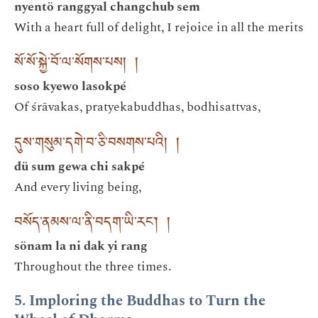
nyentö ranggyal changchub sem
With a heart full of delight, I rejoice in all the merits
སོ་སོ་སྐྱེ་བོ་ལ་སོགས་པས། །
soso kyewo lasokpé
Of śrāvakas, pratyekabuddhas, bodhisattvas,
དུས་གསུམ་དགེ་བ་ཅི་བསགས་པའི། །
dü sum gewa chi sakpé
And every living being,
བསོད་ནམས་ལ་ནི་བདག་ཡི་རང༌། །
sönam la ni dak yi rang
Throughout the three times.
5. Imploring the Buddhas to Turn the