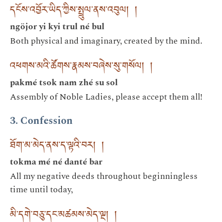
དངོས་འབྱོར་ཡིད་ཀྱིས་སྤྲུལ་ནས་འབུལ། །
ngöjor yi kyi trul né bul
Both physical and imaginary, created by the mind.
འཕགས་མའི་ཚོགས་རྣམས་བཞེས་སུ་གསོལ། །
pakmé tsok nam zhé su sol
Assembly of Noble Ladies, please accept them all!
3. Confession
ཐོག་མ་མེད་ནས་ད་ལྟའི་བར། །
tokma mé né danté bar
All my negative deeds throughout beginningless
time until today,
མི་དགེ་བཅུ་དང་མཚམས་མེད་ལྔ། །