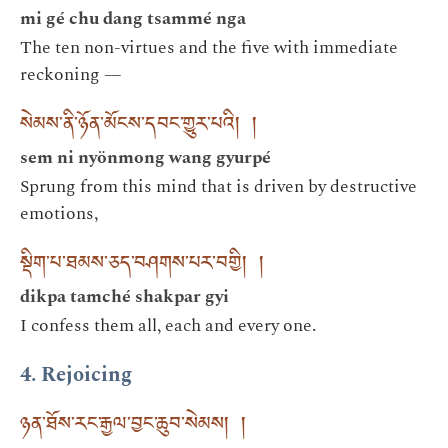
mi gé chu dang tsammé nga
The ten non-virtues and the five with immediate
reckoning —
སེམས་ནི་ཉོན་མོངས་དབང་གྱུར་པའི། །
sem ni nyönmong wang gyurpé
Sprung from this mind that is driven by destructive
emotions,
སྡིག་པ་ཐམས་ཅད་བཤགས་པར་བགྱི། །
dikpa tamché shakpar gyi
I confess them all, each and every one.
4. Rejoicing
ཉན་ཐོས་རང་རྒྱལ་བྱང་ཆུབ་སེམས། །