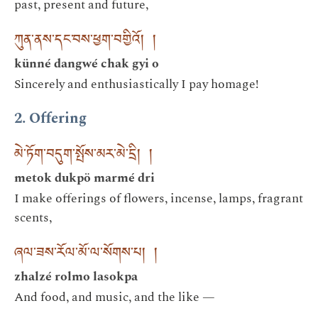
past, present and future,
ཀུན་ནས་དང་བས་ཕྱག་བགྱིའོ། །
künné dangwé chak gyi o
Sincerely and enthusiastically I pay homage!
2. Offering
མེ་ཏོག་བདུག་སྤོས་མར་མེ་དྲི། །
metok dukpö marmé dri
I make offerings of flowers, incense, lamps, fragrant
scents,
ཞལ་ཟས་རོལ་མོ་ལ་སོགས་པ། །
zhalzé rolmo lasokpa
And food, and music, and the like —