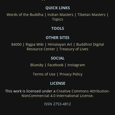
QUICK LINKS
Words of the Buddha
|
Indian Masters
|
Tibetan Masters
|
Topics
TOOLS
OTHER SITES
84000
|
Rigpa Wiki
|
Himalayan Art
|
Buddhist Digital
Resource Center
|
Treasury of Lives
SOCIAL
Bluesky
|
Facebook
|
Instagram
Terms of Use
|
Privacy Policy
LICENSE
This work is licensed under a
Creative Commons Attribution-
NonCommercial 4.0 International License
.
ISSN 2753-4812