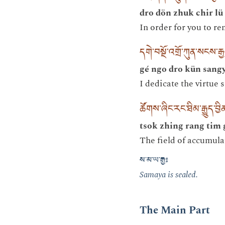
dro dön zhuk chir lü 
In order for you to re
དགེ་བསྔོ་འགྲོ་ཀུན་སངས་རྒ
gé ngo dro kün sang
I dedicate the virtue 
ཚོགས་ཞིང་རང་ཐིམ་རྒྱུད་བ
tsok zhing rang tim 
The field of accumula
ས་མ་ཡ་རྒྱ༔
Samaya is sealed.
The Main Part