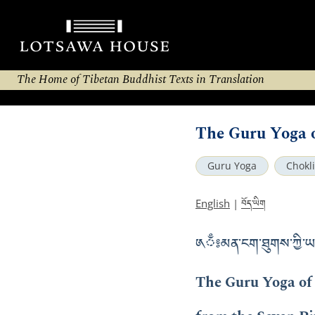
The Home of Tibetan Buddhist Texts in Translation
The Guru Yoga o
Guru Yoga
Chokl
བོད་ཡིག
English
|
༁ྃ༔ མན་ངག་ཐུགས་ཀྱི་ཡང
The Guru Yoga of 