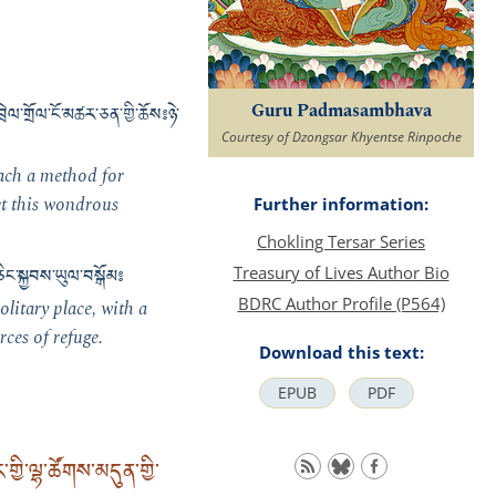
Guru Padmasambhava
ེལ་གྲོལ་ངོ་མཚར་ཅན་གྱི་ཆོས༔ ཉེ་
Courtesy of Dzongsar Khyentse Rinpoche
each a method for
et this wondrous
Further information:
Chokling Tersar Series
ཅིང་སྐྱབས་ཡུལ་བསྒོམ༔
Treasury of Lives Author Bio
BDRC Author Profile (P564)
olitary place, with a
ces of refuge.
Download this text:
EPUB
PDF
་གྱི་ལྷ་ཚོགས་མདུན་གྱི་