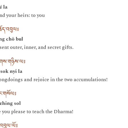
é la
nd your heirs: to you
ཆོད་འབུལ༔
ng chö bul
nt outer, inner, and secret gifts.
ོགས་གཉིས་ལ༔
sok nyi la
ongdoings and rejoice in the two accumulations!
ིང་གསོལ༔
 zhing sol
 you please to teach the Dharma!
་འབུལ་ལོ༔