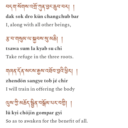
བདག་སོགས་འགྲོ་ཀུན་བྱང་ཆུབ་བར། །
dak sok dro kün changchub bar
I, along with all other beings,
རྩ་བ་གསུམ་ལ་སྐྱབས་སུ་མཆི། །
tsawa sum la kyab su chi
Take refuge in the three roots.
གཞན་དོན་སངས་རྒྱས་འཐོབ་བྱའི་ཕྱིར། །
zhendön sangye tob jé chir
I will train in offering the body
ལུས་ཀྱི་མཆོད་སྦྱིན་བསྒོམ་པར་བགྱི། །
lü kyi chöjin gompar gyi
So as to awaken for the benefit of all.