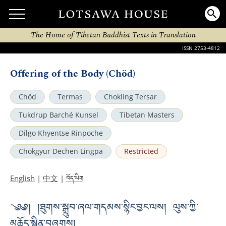
The Home of Tibetan Buddhist Texts in Translation
ISSN 2753-4812
Offering of the Body (Chöd)
Chöd
Termas
Chokling Tersar
Tukdrup Barché Kunsel
Tibetan Masters
Dilgo Khyentse Rinpoche
Chokgyur Dechen Lingpa
Restricted
བོད་ཡིག
English
|
中文
|
༄༅། །ཐུགས་སྒྲུབ་ཞལ་གདམས་སྙིང་བྱང་ལས། ལུས་ཀྱི་
མཆོད་སྦྱིན་བཞུགས།