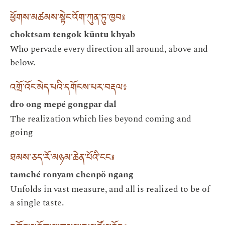
ཕྱོགས་མཚམས་སྟེང་འོག་ཀུན་ཏུ་ཁྱབ༔
choktsam tengok küntu khyab
Who pervade every direction all around, above and
below.
འགྲོ་འོང་མེད་པའི་དགོངས་པར་བརྡལ༔
dro ong mepé gongpar dal
The realization which lies beyond coming and
going
ཐམས་ཅད་རོ་མཉམ་ཆེན་པོའི་ངང༔
tamché ronyam chenpö ngang
Unfolds in vast measure, and all is realized to be of
a single taste.