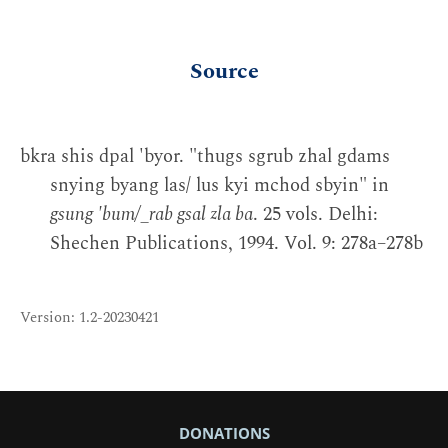
Source
bkra shis dpal 'byor. "thugs sgrub zhal gdams
snying byang las/ lus kyi mchod sbyin" in
gsung 'bum/_rab gsal zla ba
. 25 vols. Delhi:
Shechen Publications, 1994. Vol. 9: 278a–278b
Version: 1.2-20230421
DONATIONS