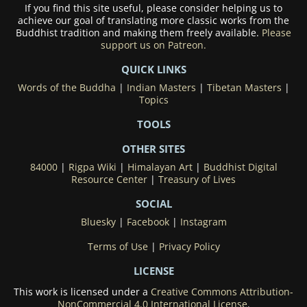
If you find this site useful, please consider helping us to
achieve our goal of translating more classic works from the
Buddhist tradition and making them freely available.
Please
support us on Patreon.
QUICK LINKS
Words of the Buddha
|
Indian Masters
|
Tibetan Masters
|
Topics
TOOLS
OTHER SITES
84000
|
Rigpa Wiki
|
Himalayan Art
|
Buddhist Digital
Resource Center
|
Treasury of Lives
SOCIAL
Bluesky
|
Facebook
|
Instagram
Terms of Use
|
Privacy Policy
LICENSE
This work is licensed under a
Creative Commons Attribution-
NonCommercial 4.0 International License
.