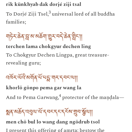
rik künkhyab dak dorjé ziji tsal
3
To Dorjé Ziji Tsel,
universal lord of all buddha
families;
གཏེར་ཆེན་བླ་མ་མཆོག་གྱུར་བདེ་ཆེན་གླིང༌། །
terchen lama chokgyur dechen ling
To Chokgyur Dechen Lingpa, great treasure-
revealing guru;
འཁོར་ལོའི་མགོན་པོ་པདྨ་གར་དབང་ལ། །
khorlö gönpo pema gar wang la
4
And to Pema Garwang,
protector of the maṇḍala—
སྨན་མཆོད་འབུལ་ལོ་དབང་དང་དངོས་གྲུབ་སྩོལ། །
men chö bul lo wang dang ngödrub tsol
I present this offering of amṛta: bestow the