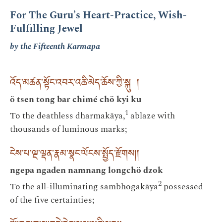
For The Guru’s Heart-Practice, Wish-
Fulfilling Jewel
by the Fifteenth Karmapa
འོད་མཚན་སྟོང་འབར་འཆི་མེད་ཆོས་ཀྱི་སྐུ །
ö tsen tong bar chimé chö kyi ku
1
To the deathless dharmakāya,
ablaze with
thousands of luminous marks;
ངེས་པ་ལྔ་ལྡན་རྣམ་སྣང་ལོངས་སྤྱོད་རྫོགས། །
ngepa ngaden namnang longchö dzok
2
To the all-illuminating sambhogakāya
possessed
of the five certainties;