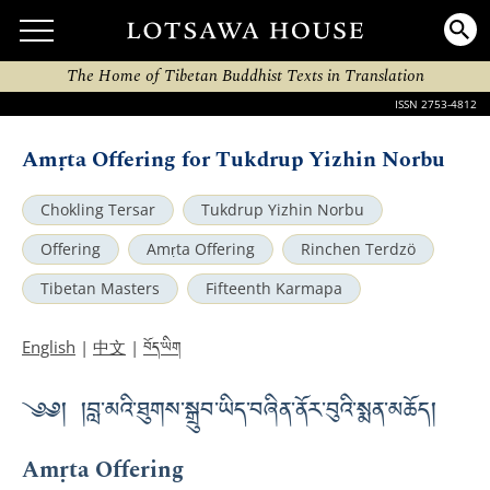
The Home of Tibetan Buddhist Texts in Translation
ISSN 2753-4812
Amṛta Offering for Tukdrup Yizhin Norbu
Chokling Tersar
Tukdrup Yizhin Norbu
Offering
Amṛta Offering
Rinchen Terdzö
Tibetan Masters
Fifteenth Karmapa
བོད་ཡིག
English
|
中文
|
༄༅། །བླ་མའི་ཐུགས་སྒྲུབ་ཡིད་བཞིན་ནོར་བུའི་སྨན་མཆོད།
Amṛta Offering