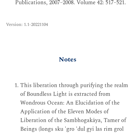
Publications, 2007–2008. Volume 42: 517–521.
Version: 1.1-20221104
Notes
This liberation through purifying the realm
of Boundless Light is extracted from
Wondrous Ocean: An Elucidation of the
Application of the Eleven Modes of
Liberation of the Sambhogakāya, Tamer of
Beings (longs sku 'gro 'dul gyi las rim grol