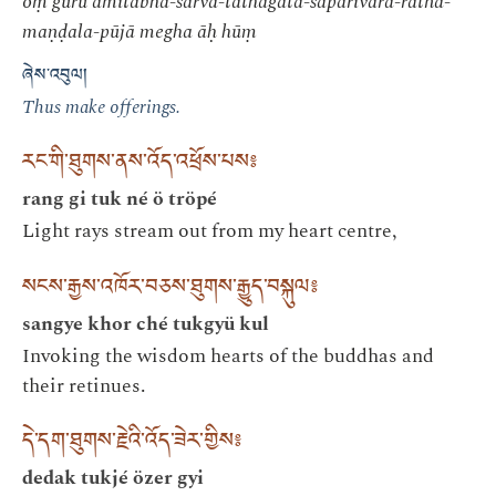
oṃ guru amitābha-sarva-tathāgata-saparivāra-ratna-
maṇḍala-pūjā megha āḥ hūṃ
ཞེས་འབུལ།
Thus make offerings.
རང་གི་ཐུགས་ནས་འོད་འཕྲོས་པས༔
rang gi tuk né ö tröpé
Light rays stream out from my heart centre,
སངས་རྒྱས་འཁོར་བཅས་ཐུགས་རྒྱུད་བསྐུལ༔
sangye khor ché tukgyü kul
Invoking the wisdom hearts of the buddhas and
their retinues.
དེ་དག་ཐུགས་རྗེའི་འོད་ཟེར་གྱིས༔
dedak tukjé özer gyi