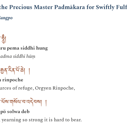
 the Precious Master Padmākara for Swiftly Ful
Wangpo
ཱུྃྃ།
ru pema siddhi hung
padma siddhi hūṃ
ྱན་རིན་པོ་ཆེ། །
n rinpoche
urces of refuge, Orgyen Rinpoche,
ག་པོས་གསོལ་བ་འདེབས། །
pö solwa deb
 yearning so strong it is hard to bear.