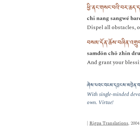
ཕྱི་ནང་གསང་བའི་བར་ཆད་ད
chi nang sangwé barc
Dispel all obstacles, 
བསམ་དོན་ཆོས་བཞིན་འགྲུབ་
samdön chö zhin drub
And grant your blessi
ཞེས་པའང་འཇམ་དབྱངས་མཁྱེན་བརྩ
With single-minded devo
own. Virtue!
|
Rigpa Translations
, 2004