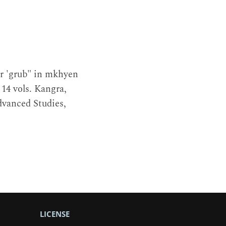
ur 'grub" in mkhyen
14 vols. Kangra,
dvanced Studies,
LICENSE