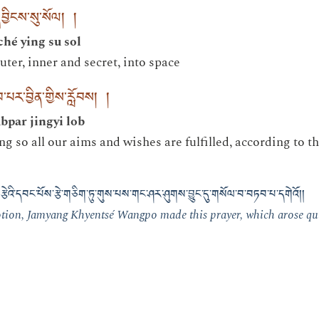
བྱིངས་སུ་སོལ། །
hé ying su sol
outer, inner and secret, into space
པར་བྱིན་གྱིས་རློབས། །
par jingyi lob
ng so all our aims and wishes are fulfilled, according to 
ེའི་དབང་པོས་རྩེ་གཅིག་ཏུ་གུས་པས་གང་ཤར་ཤུགས་བྱུང་དུ་གསོལ་བ་བཏབ་པ་དགེའོ། །
tion, Jamyang Khyentsé Wangpo made this prayer, which arose quit