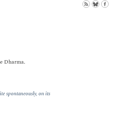
the Dharma.
e spontaneously, on its