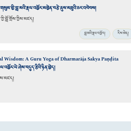
མ་གྱི་བླ་མའི་རྣལ་འབྱོར་མཁྱེན་བརྩེ་ནུས་མཐུའི་ཆར་འབེབས།
ྱི་བློ་གྲོས་ཀྱིས་མཛད།
བླ་མའི་རྣལ་འབྱོར།
རིས་མེད།
al Wisdom: A Guru Yoga of Dharmarāja Sakya Paṇḍita
རྣལ་འབྱོར་ཡེ་ཤེས་བདུད་རྩིའི་ཉིན་བྱེད།
ཆེས་མཛད།