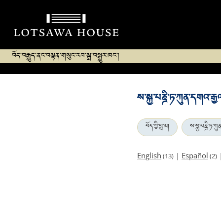
བོད་བརྒྱུད་ནང་བསྟན་གསུང་རབ་སྒྲ་བསྒྱུར་ཁང་།
ས་སྐྱ་པཎྜི་ཏ་ཀུན་དགའ་ར
བོད་ཀྱི་བླ་མ།
ས་སྐྱ་པཎྜི་ཏ་
English
|
Español
(13)
(2)