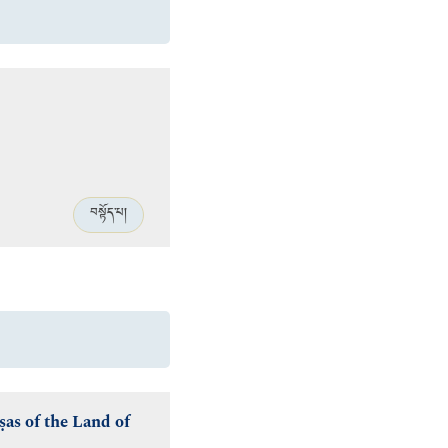
བསྟོད་པ།
as of the Land of