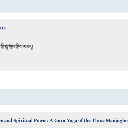
ita
ྱི་བློ་གྲོས་ཀྱིས་མཛད།
e and Spiritual Power: A Guru Yoga of the Three Mañjughoṣ