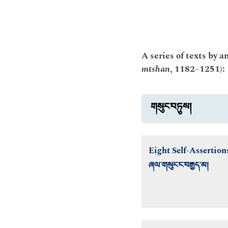
A series of texts by 
mtshan
, 1182–1251):
གསུང་བཏུས།
Eight Self-Assertion
ཞལ་གསུང་ང་བརྒྱད་མ།