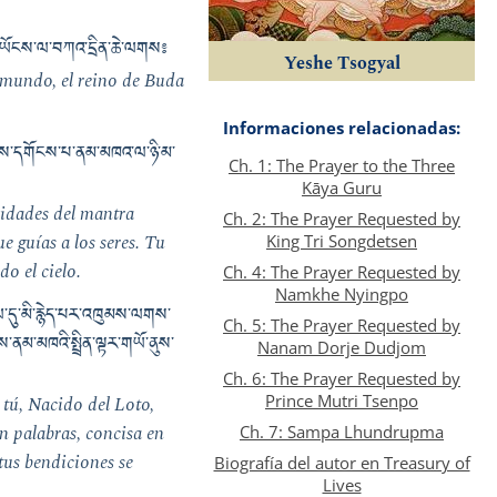
་བ་ཡོངས་ལ་བཀའ་དྲིན་ཆེ་ལགས༔
Yeshe Tsogyal
 mundo, el reino de Buda
Informaciones relacionadas:
་ཀྱིས་དགོངས་པ་ནམ་མཁའ་ལ་ཉི་མ་
Ch. 1: The Prayer to the Three
Kāya Guru
deidades del mantra
Ch. 2: The Prayer Requested by
e guías a los seres. Tu
King Tri Songdetsen
o el cielo.
Ch. 4: The Prayer Requested by
Namkhe Nyingpo
་དུ་མི་རྙེད་པར་འཁུམས་ལགས་
Ch. 5: The Prayer Requested by
ནམ་མཁའི་སྤྲིན་ལྟར་གཡོ་ནུས་
Nanam Dorje Dudjom
Ch. 6: The Prayer Requested by
Prince Mutri Tsenpo
tú, Nacido del Loto,
n palabras, concisa en
Ch. 7: Sampa Lhundrupma
tus bendiciones se
Biografía del autor en Treasury of
Lives