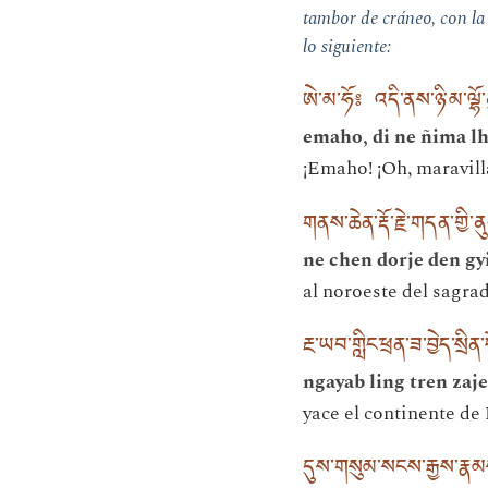
tambor de cráneo, con la
lo siguiente:
ཨེ་མ་ཧོ༔ འདི་ནས་ཉི་མ་ལ
emaho, di ne ñima l
¡Emaho! ¡Oh, maravilla
གནས་ཆེན་རྡོ་རྗེ་གདན་གྱི
ne chen dorje den gy
al noroeste del sagrad
རྔ་ཡབ་གླིང་ཕྲན་ཟ་བྱེད་སྲིན
ngayab ling tren zaje
yace el continente de 
དུས་གསུམ་སངས་རྒྱས་རྣམས