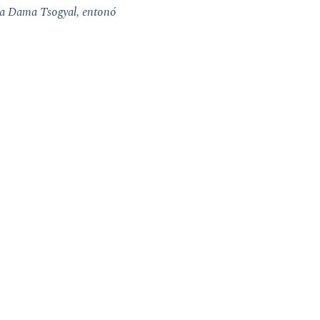
 la Dama Tsogyal, entonó