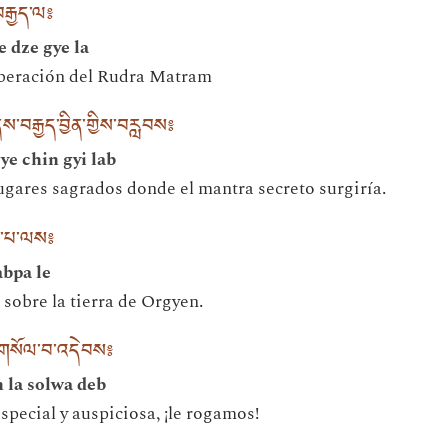
་བརྒྱད་ལ༔
 dze gye la
liberación del Rudra Matram
་བརྒྱད་བྱིན་གྱིས་བརླབས༔
ye chin gyi lab
ugares sagrados donde el mantra secreto surgiría.
ས་པ་ལས༔
abpa le
sobre la tierra de Orgyen.
ལ་གསོལ་བ་འདེབས༔
 la solwa deb
special y auspiciosa, ¡le rogamos!