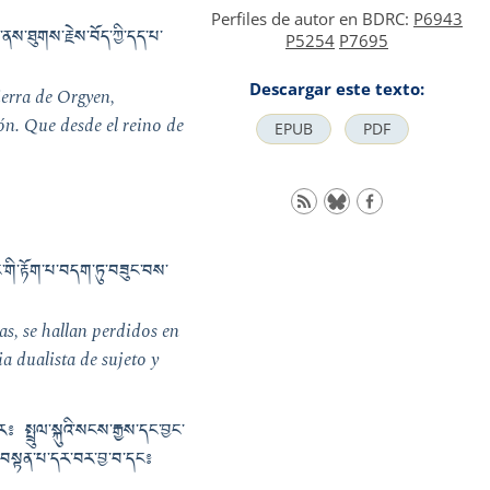
Perfiles de autor en BDRC:
P6943
ནས་ཐུགས་རྗེས་བོད་ཀྱི་དད་པ་
P5254
P7695
Descargar este texto:
ierra de Orgyen,
ón. Que desde el reino de
EPUB
PDF
་གི་རྟོག་པ་བདག་ཏུ་བཟུང་བས་
as, se hallan perdidos en
a dualista de sujeto y
 སྤྲུལ་སྐུའི་སངས་རྒྱས་དང་བྱང་
ྱི་བསྟན་པ་དར་བར་བྱ་བ་དང༔