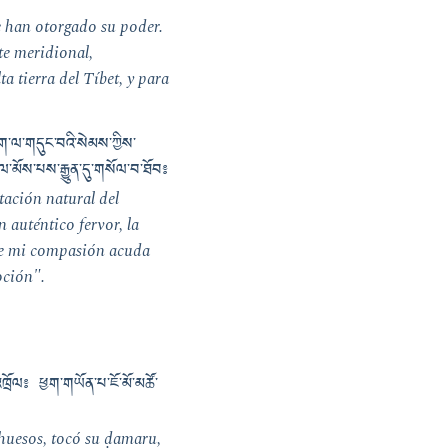
 han otorgado su poder.
te meridional,
a tierra del Tíbet, y para
དག་ལ་གདུང་བའི་སེམས་ཀྱིས་
་མོས་པས་རྒྱུན་དུ་གསོལ་བ་ཐོབ༔
tación natural del
 auténtico fervor, la
que mi compasión acuda
oción".
འཁྲོལ༔ ཕྱག་གཡོན་པ་ཇོ་མོ་མཚོ་
huesos, tocó su ḍamaru,