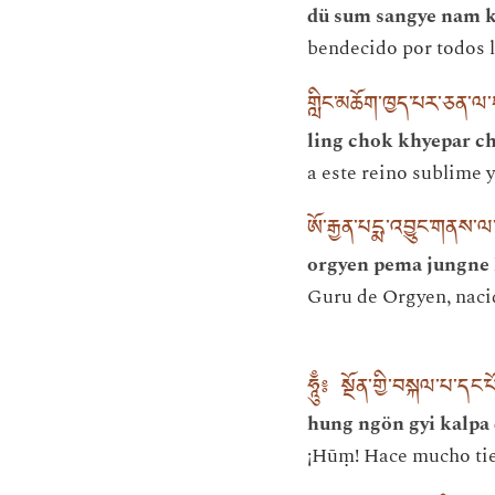
dü sum sangye nam k
bendecido por todos l
གླིང་མཆོག་ཁྱད་པར་ཅན་ལ
ling chok khyepar ch
a este reino sublime y
ཨོ་རྒྱན་པདྨ་འབྱུང་གནས
orgyen pema jungne 
Guru de Orgyen, nacid
ཧཱུྃ༔ སྔོན་གྱི་བསྐལ་པ་དང
hung ngön gyi kalpa
¡Hūṃ! Hace mucho tie