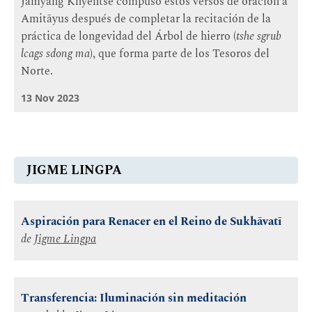
Jamyang Khyentse compuso estos versos de oración a
Amitāyus después de completar la recitación de la
práctica de longevidad del Árbol de hierro (
tshe sgrub
lcags sdong ma
), que forma parte de los Tesoros del
Norte.
13 Nov 2023
JIGME LINGPA
Aspiración para Renacer en el Reino de Sukhāvatī
de
Jigme Lingpa
Transferencia: Iluminación sin meditación