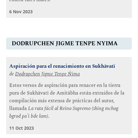
6 Nov 2023
DODRUPCHEN JIGME TENPE NYIMA
Aspiración para el renacimiento en Sukhāvatī
de
Dodrupchen Jigme Tenpe Ñima
Estos versos de aspiración para renacer en la tierra
pura de Sukhāvatī de Amitābha están extraídos de la
compilación más extensa de prácticas del autor,
llamada
La ruta fácil al Reino Supremo (zhing mchog
bgrod pa'i bde lam)
.
11 Oct 2023