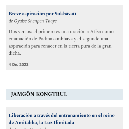
Breve aspiración por Sukhāvatī
de
Gyalse Shenpen Thaye
Dos versos: el primero es una oración a Atiśa como
emanación de Padmasambhava y el segundo una
aspiración para renacer en la tierra pura de la gran
dicha.
4 Dic 2023
JAMGÖN KONGTRUL
Liberación a través del entrenamiento en el reino
de Amitābha, la Luz Ilimitada