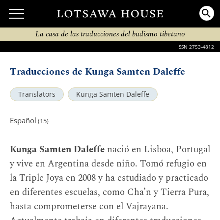
La casa de las traducciones del budismo tibetano
ISSN 2753-4812
Traducciones de Kunga Samten Daleffe
Translators
Kunga Samten Daleffe
Español
(15)
Kunga Samten Daleffe
nació en Lisboa, Portugal
y vive en Argentina desde niño. Tomó refugio en
la Triple Joya en 2008 y ha estudiado y practicado
en diferentes escuelas, como Cha’n y Tierra Pura,
hasta comprometerse con el Vajrayana.