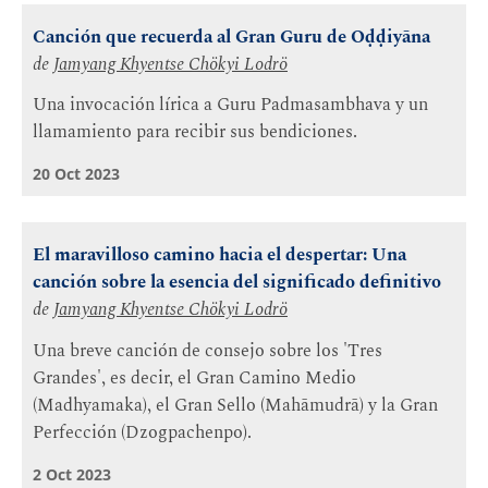
Canción que recuerda al Gran Guru de Oḍḍiyāna
de
Jamyang Khyentse Chökyi Lodrö
Una invocación lírica a Guru Padmasambhava y un
llamamiento para recibir sus bendiciones.
20 Oct 2023
El maravilloso camino hacia el despertar: Una
canción sobre la esencia del significado definitivo
de
Jamyang Khyentse Chökyi Lodrö
Una breve canción de consejo sobre los 'Tres
Grandes', es decir, el Gran Camino Medio
(Madhyamaka), el Gran Sello (Mahāmudrā) y la Gran
Perfección (Dzogpachenpo).
2 Oct 2023