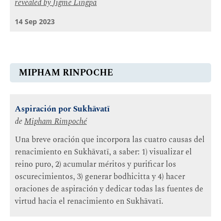
revealed by
Jigme Lingpa
14 Sep 2023
MIPHAM RINPOCHE
Aspiración por Sukhāvatī
de
Mipham Rimpoché
Una breve oración que incorpora las cuatro causas del
renacimiento en Sukhāvatī, a saber: 1) visualizar el
reino puro, 2) acumular méritos y purificar los
oscurecimientos, 3) generar bodhicitta y 4) hacer
oraciones de aspiración y dedicar todas las fuentes de
virtud hacia el renacimiento en Sukhāvatī.