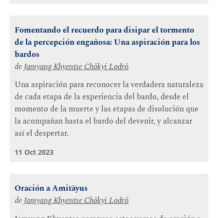
Fomentando el recuerdo para disipar el tormento
de la percepción engañosa: Una aspiración para los
bardos
de
Jamyang Khyentse Chökyi Lodrö
Una aspiración para reconocer la verdadera naturaleza
de cada etapa de la experiencia del bardo, desde el
momento de la muerte y las etapas de disolución que
la acompañan hasta el bardo del devenir, y alcanzar
así el despertar.
11 Oct 2023
Oración a Amitāyus
de
Jamyang Khyentse Chökyi Lodrö