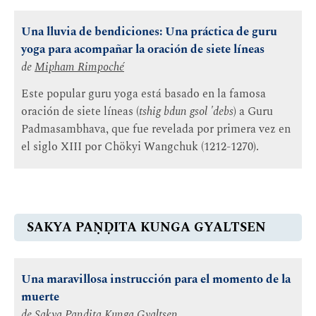
Una lluvia de bendiciones: Una práctica de guru
yoga para acompañar la oración de siete líneas
de
Mipham Rimpoché
Este popular guru yoga está basado en la famosa
oración de siete líneas (
tshig bdun gsol 'debs
) a Guru
Padmasambhava, que fue revelada por primera vez en
el siglo XIII por Chökyi Wangchuk (1212-1270).
SAKYA PAṆḌITA KUNGA GYALTSEN
Una maravillosa instrucción para el momento de la
muerte
de
Sakya Paṇḍita Kunga Gyaltsen