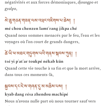
négativités et aux forces démoniaques,
djoungpo
et
gyalpo
,
མེ་ཆུ་གཅན་གཟན་ལམ་འཕྲང་འཇིགས་པ་ཆེས། །
mé chou chenzen lamt'rang jikpa ché
Quand nous sommes menacés par le feu, l’eau et les
voyages où l’on court de grands dangers,
ཚེ་ཡི་ཕ་མཐར་གཏུགས་པའི་གནས་སྐབས་ཀུན། །
tsé yi p'at'ar toukpé nékab kün
Quand cette vie touche à sa fin et que la mort arrive,
dans tous ces moments-là,
སྐྱབས་དང་རེ་ས་གཞན་དུ་མ་མཆིས་པས། །
kyab dang résa zhendou machipé
Nous n’avons nulle part où nous tourner sauf vers