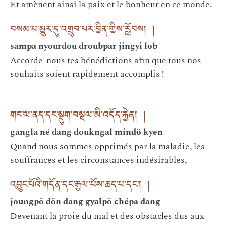
Et amènent ainsi la paix et le bonheur en ce monde.
བསམ་པ་མྱུར་དུ་འགྲུབ་པར་བྱིན་གྱིས་རློབས། །
sampa nyourdou droubpar jingyi lob
Accorde-nous tes bénédictions afin que tous nos
souhaits soient rapidement accomplis !
གང་ལ་ནད་དང་སྡུག་བསྔལ་མི་འདོད་རྐྱེན། །
gangla né dang doukngal mindö kyen
Quand nous sommes opprimés par la maladie, les
souffrances et les circonstances indésirables,
འབྱུང་པོའི་གདོན་དང་རྒྱལ་པོས་ཆད་པ་དང༌། །
joungpö dön dang gyalpö chépa dang
Devenant la proie du mal et des obstacles dus aux