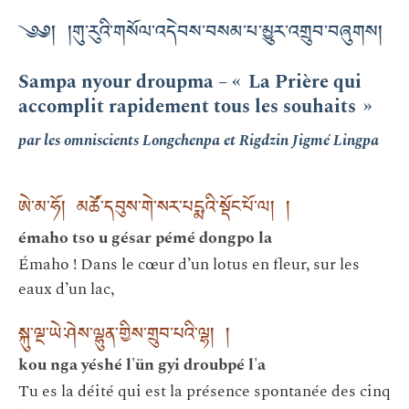
༄༅། །གུ་རུའི་གསོལ་འདེབས་བསམ་པ་མྱུར་འགྲུབ་བཞུགས།
Sampa nyour droupma – « La Prière qui
accomplit rapidement tous les souhaits »
par les omniscients Longchenpa et Rigdzin Jigmé Lingpa
ཨེ་མ་ཧོ། མཚོ་དབུས་གེ་སར་པདྨའི་སྡོང་པོ་ལ། །
émaho tso u gésar pémé dongpo la
Émaho ! Dans le cœur d’un lotus en fleur, sur les
eaux d’un lac,
སྐུ་ལྔ་ཡེ་ཤེས་ལྷུན་གྱིས་གྲུབ་པའི་ལྷ། །
kou nga yéshé l'ün gyi droubpé l'a
Tu es la déité qui est la présence spontanée des cinq