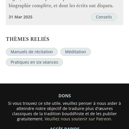
biographie complète, et dont les écrits ont disparu.
31 Mar 2025
Conseils
THÈMES RELIÉS
Manuels de récitation
Méditation
Pratiques en six séances
DONS
Si vous trouvez ce site utile, veuillez penser à nous aider à
atteindre notre objectif de traduire plus d'œuvres
classiques de la tradition bouddhiste et de les publier
gratuitement.
Veuillez nous soutenir sur Patreon.