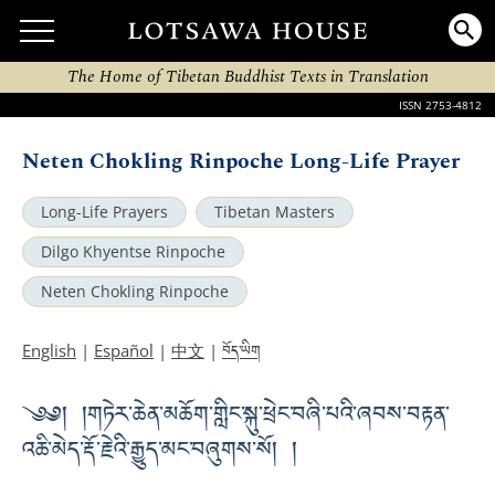
The Home of Tibetan Buddhist Texts in Translation
ISSN 2753-4812
Neten Chokling Rinpoche Long-Life Prayer
Long-Life Prayers
Tibetan Masters
Dilgo Khyentse Rinpoche
Neten Chokling Rinpoche
བོད་ཡིག
English
|
Español
|
中文
|
༄༅། །གཏེར་ཆེན་མཆོག་གླིང་སྐུ་ཕྲེང་བཞི་པའི་ཞབས་བརྟན་
འཆི་མེད་རྡོ་རྗེའི་རྒྱུད་མང་བཞུགས་སོ། །