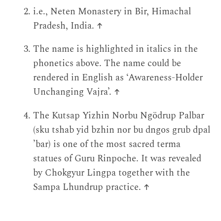
i.e., Neten Monastery in Bir, Himachal
Pradesh, India.
↑
The name is highlighted in italics in the
phonetics above. The name could be
rendered in English as ‘Awareness-Holder
Unchanging Vajra’.
↑
The Kutsap Yizhin Norbu Ngödrup Palbar
(sku tshab yid bzhin nor bu dngos grub dpal
’bar) is one of the most sacred terma
statues of Guru Rinpoche. It was revealed
by Chokgyur Lingpa together with the
Sampa Lhundrup practice.
↑