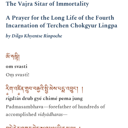
The Vajra Sitar of Immortality
A Prayer for the Long Life of the Fourth
Incarnation of Terchen Chokgyur Lingpa
by Dilgo Khyentse Rinpoche
ཨོཾ་སྭསྟི།
om svasti
Oṃ svasti!
རི༵ག་འཛི༵ན་གྲུབ་བརྒྱའི་སྤྱི་མེས་པདྨ་འབྱུང་། །
rigdzin
drub gyé chimé pema jung
Padmasambhava—forefather of hundreds of
accomplished
vidyādharas
—