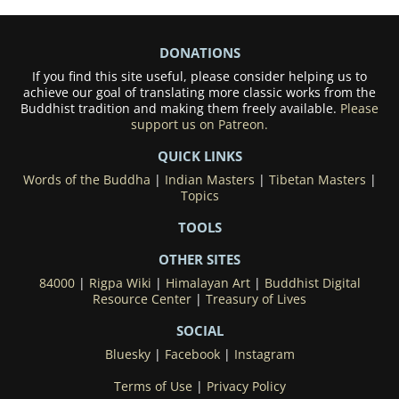
DONATIONS
If you find this site useful, please consider helping us to
achieve our goal of translating more classic works from the
Buddhist tradition and making them freely available.
Please
support us on Patreon.
QUICK LINKS
Words of the Buddha
|
Indian Masters
|
Tibetan Masters
|
Topics
TOOLS
OTHER SITES
84000
|
Rigpa Wiki
|
Himalayan Art
|
Buddhist Digital
Resource Center
|
Treasury of Lives
SOCIAL
Bluesky
|
Facebook
|
Instagram
Terms of Use
|
Privacy Policy