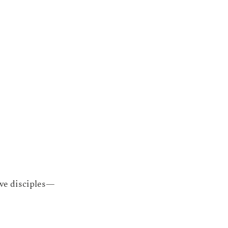
ive disciples—