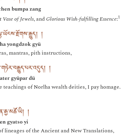
nchen bumpa zang
1
t Vase of Jewels
, and
Glorious Wish-fulfilling Essence
:
་ཡོངས་རྫོགས་རྒྱུད། །
lha yongdzok gyü
ras, mantras, pith instructions,
ཏེར་བརྒྱུད་པར་འདུད། །
ter gyüpar dü
 teachings of Norlha wealth deities, I pay homage.
ན་རྒྱ་མཚོ་ཡི། །
n gyatso yi
 of lineages of the Ancient and New Translations,