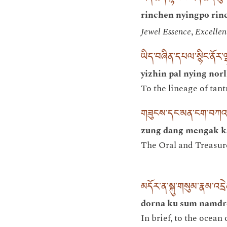
rinchen nyingpo ri
Jewel Essence
,
Excellen
ཡིད་བཞིན་དཔལ་སྙིང་ནོར་ལྷ
yizhin pal nying nor
To the lineage of tant
གཟུངས་དང་མན་ངག་བཀའ་ག
zung dang mengak ka
The Oral and Treasure
མདོར་ན་སྐུ་གསུམ་རྣམ་འདྲེ
dorna ku sum namdre
In brief, to the ocean