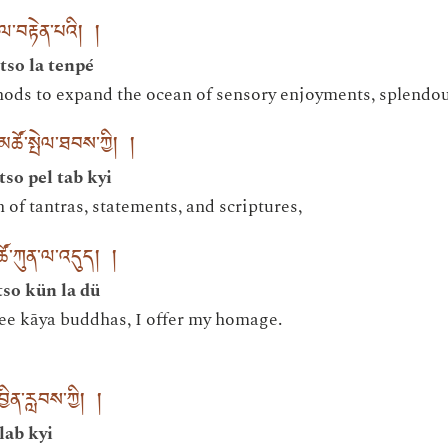
་ལ་བརྟེན་པའི། །
tso la tenpé
ods to expand the ocean of sensory enjoyments, splendour
མཚོ་སྤེལ་ཐབས་ཀྱི། །
so pel tab kyi
 of tantras, statements, and scriptures,
་མཚོ་ཀུན་ལ་འདུད། །
tso kün la dü
ee kāya buddhas, I offer my homage.
ྱིན་རླབས་ཀྱི། །
lab kyi