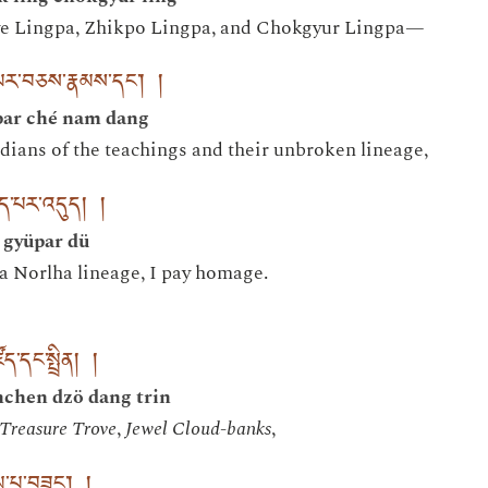
e Lingpa, Zhikpo Lingpa, and Chokgyur Lingpa—
ད་པར་བཅས་རྣམས་དང་། །
par ché nam dang
ians of the teachings and their unbroken lineage,
ྱུད་པར་འདུད། །
 gyüpar dü
ma Norlha lineage, I pay homage.
ོད་དང་སྤྲིན། །
nchen dzö dang trin
 Treasure Trove
,
Jewel Cloud-banks
,
བུམ་པ་བཟང་། །