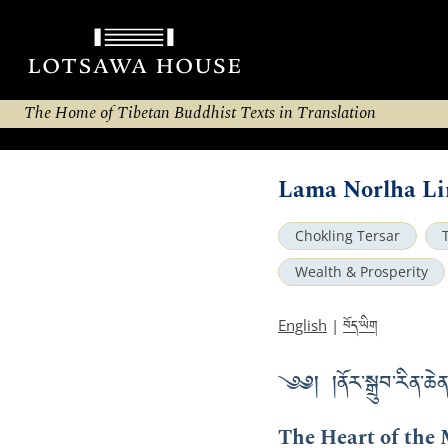
The Home of Tibetan Buddhist Texts in Translation
Lama Norlha Li
Chokling Tersar
Wealth & Prosperity
བོད་ཡིག
English
|
༄༅། །ནོར་སྒྲུབ་རིན་ཆེན
The Heart of the 