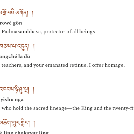
ང་འགྲོ་བའི་མགོན། །
drowé gön
 Padmasambhava, protector of all beings—
དང་བཅས་ལ་འདུད། །
angché la dü
a teachers, and your emanated retinue, I offer homage.
བངས་ཉི་ཤུ་ལྔ། །
nyishu nga
s who hold the sacred lineage—the King and the twenty-f
མཆོག་གྱུར་གླིང་། །
k ling chokgyur ling