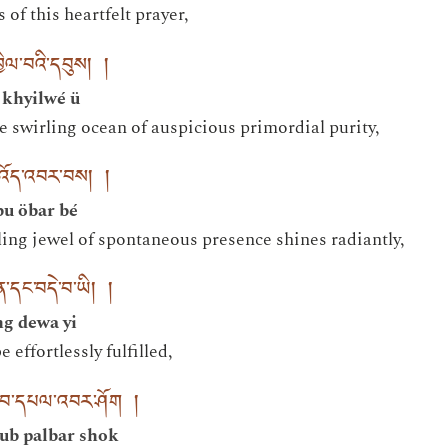
of this heartfelt prayer,
ྱིལ་བའི་དབུས། །
 khyilwé ü
he swirling ocean of auspicious primordial purity,
བུ་འོད་འབར་བས། །
bu öbar bé
ling jewel of spontaneous presence shines radiantly,
དང་བདེ་བ་ཡི། །
ng dewa yi
 effortlessly fulfilled,
གྲུབ་དཔལ་འབར་ཤོག །
ub palbar shok