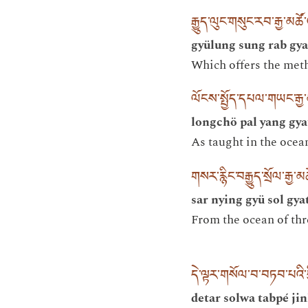
རྒྱུད་ལུང་གསུང་རབ་རྒྱ་མཚོ
gyülung sung rab gya
Which offers the meth
ལོངས་སྤྱོད་དཔལ་གཡང་རྒྱ་
longchö pal yang gyat
As taught in the ocean
གསར་རྙིང་བརྒྱུད་སྲོལ་རྒྱ
sar nying gyü sol gya
From the ocean of thr
དེ་ལྟར་གསོལ་བ་བཏབ་པའི་བ
detar solwa tabpé jin