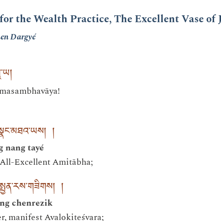
for the Wealth Practice, The Excellent Vase of 
en Dargyé
ཝཱ་ཡ།
masambhavāya!
ཟང་སྣང་མཐའ་ཡས། །
 nang tayé
All-Excellent Amitābha;
ྣང་སྤྱན་རས་གཟིགས། །
ng chenrezik
, manifest Avalokiteśvara;