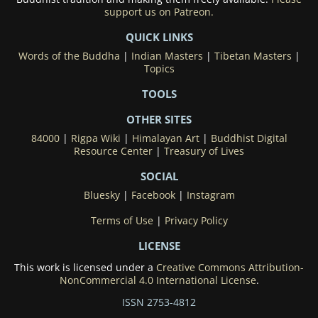
support us on Patreon.
QUICK LINKS
Words of the Buddha
|
Indian Masters
|
Tibetan Masters
|
Topics
TOOLS
OTHER SITES
84000
|
Rigpa Wiki
|
Himalayan Art
|
Buddhist Digital
Resource Center
|
Treasury of Lives
SOCIAL
Bluesky
|
Facebook
|
Instagram
Terms of Use
|
Privacy Policy
LICENSE
This work is licensed under a
Creative Commons Attribution-
NonCommercial 4.0 International License
.
ISSN 2753-4812