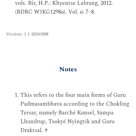
vols. Bir, H.P.: Khyentse Labrang, 2012.
(BDRC W1KG12986). Vol. 6: 7–8.
Version: 1.1-20241008
Notes
This refers to the four main forms of Guru
Padmasambhava according to the Chokling
Tersar, namely Barché Kunsel, Sampa
Lhundrup, Tsokyé Nyingtik and Guru
Draktsal.
↑