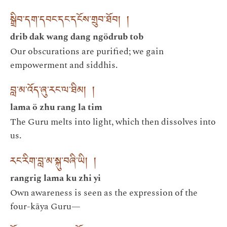
སྒྲིབ་དག་དབང་དང་དངོས་གྲུབ་ཐོབ། །
drib dak wang dang ngödrub tob
Our obscurations are purified; we gain
empowerment and siddhis.
བླ་མ་འོད་ཞུ་རང་ལ་ཐིམ། །
lama ö zhu rang la tim
The Guru melts into light, which then dissolves into
us.
རང་རིག་བླ་མ་སྐུ་བཞི་ཡི། །
rangrig lama ku zhi yi
Own awareness is seen as the expression of the
four-kāya Guru—