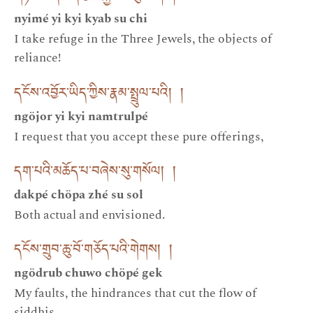
nyimé yi kyi kyab su chi
I take refuge in the Three Jewels, the objects of
reliance!
དངོས་འབྱོར་ཡིད་ཀྱིས་རྣམ་སྤྲུལ་པའི། །
ngöjor yi kyi namtrulpé
I request that you accept these pure offerings,
དག་པའི་མཆོད་པ་བཞེས་སུ་གསོལ། །
dakpé chöpa zhé su sol
Both actual and envisioned.
དངོས་གྲུབ་ཆུ་བོ་གཅོད་པའི་གེགས། །
ngödrub chuwo chöpé gek
My faults, the hindrances that cut the flow of
siddhis,