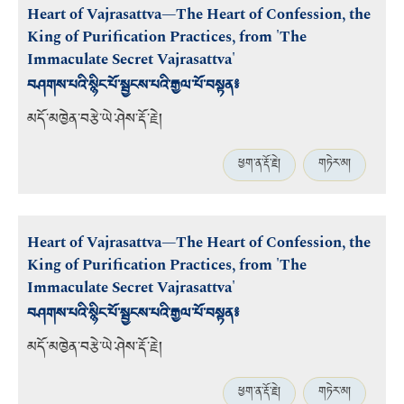
Heart of Vajrasattva—The Heart of Confession, the
King of Purification Practices, from 'The
Immaculate Secret Vajrasattva'
བཤགས་པའི་སྙིང་པོ་སྦྱངས་པའི་རྒྱལ་པོ་བསྟན༔
མདོ་མཁྱེན་བརྩེ་ཡེ་ཤེས་རྡོ་རྗེ།
ཕྱག་ན་རྡོ་རྗེ།
གཏེར་མ།
Heart of Vajrasattva—The Heart of Confession, the
King of Purification Practices, from 'The
Immaculate Secret Vajrasattva'
བཤགས་པའི་སྙིང་པོ་སྦྱངས་པའི་རྒྱལ་པོ་བསྟན༔
མདོ་མཁྱེན་བརྩེ་ཡེ་ཤེས་རྡོ་རྗེ།
ཕྱག་ན་རྡོ་རྗེ།
གཏེར་མ།