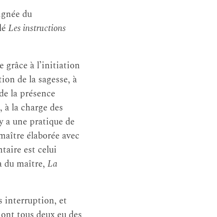
ignée du
elé
Les instructions
 grâce à l’initiation
tion de la sagesse, à
 de la présence
i, à la charge des
y a une pratique de
 maître élaborée avec
taire est celui
a du maître,
La
 interruption, et
 ont tous deux eu des