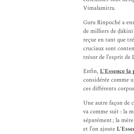
Vimalamitra.
Guru Rinpoché a ens
de milliers de ḍākin
reçue en tant que tr
cruciaux sont conten
trésor de l’esprit d
Enfin,
L’Essence la 
considérée comme un
ces différents corpu
Une autre façon de c
va comme suit : la m
séparément ; la mère
et l’on ajoute
L’Esse