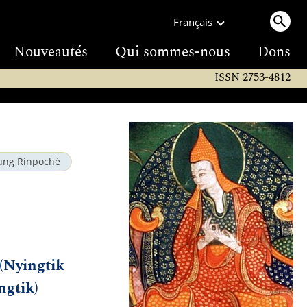
Français
Nouveautés
Qui sommes-nous
Dons
ISSN 2753-4812
ung Rinpoché
 (Nyingtik
ngtik)