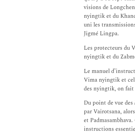
visions de Longchen
nyingtik et du Khan
uni les transmission
Jigmé Lingpa.
Les protecteurs du V
nyingtik et du Zab
Le manuel d’instruc
Vima nyingtik et cel
des nyingtik, on fai
Du point de vue des
par Vairotsana, alors
et Padmasambhava. Ce
instructions essentie