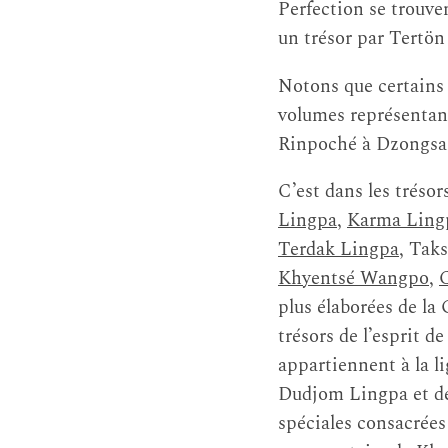
Perfection se trouve
un trésor par Tert
Notons que certains
volumes représentant
Rinpoché à Dzongsar
C’est dans les trésor
Lingpa
,
Karma Ling
Terdak Lingpa
, Tak
Khyentsé Wangpo
,
plus élaborées de la
trésors de l’esprit 
appartiennent à la l
Dudjom Lingpa et de 
spéciales consacrées