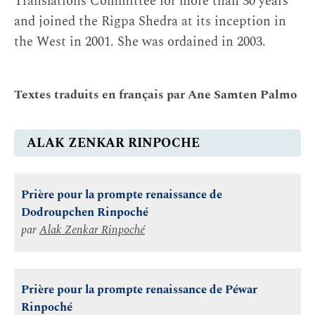
Translations Committee for more than 30 years
and joined the Rigpa Shedra at its inception in
the West in 2001. She was ordained in 2003.
Textes traduits en français par Ane Samten Palmo
ALAK ZENKAR RINPOCHE
Prière pour la prompte renaissance de
Dodroupchen Rinpoché
par
Alak Zenkar Rinpoché
Prière pour la prompte renaissance de Péwar
Rinpoché