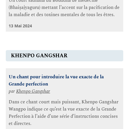
Un court sādhana du Bouddha de médecine
(Bhaiṣajyaguru) mettant l’accent sur la pacification de
la maladie et des toxines mentales de tous les êtres.
13 Mai 2024
KHENPO GANGSHAR
Un chant pour introduire la vue exacte de la
Grande perfection
par
Khenpo Gangshar
Dans ce chant court mais puissant, Khenpo Gangshar
Wangpo indique ce qu’est la vue exacte de la Grande
Perfection à l’aide d’une série d’instructions concises
et directes.