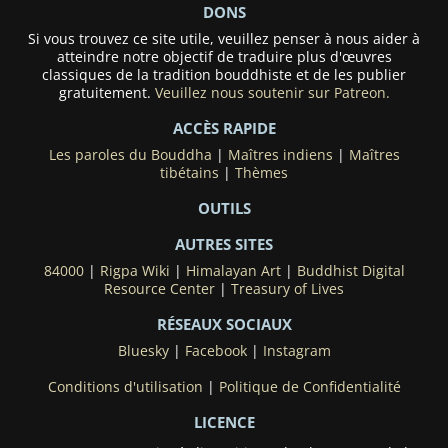
DONS
Si vous trouvez ce site utile, veuillez penser à nous aider à
atteindre notre objectif de traduire plus d'œuvres
classiques de la tradition bouddhiste et de les publier
gratuitement.
Veuillez nous soutenir sur Patreon.
ACCÈS RAPIDE
Les paroles du Bouddha
|
Maîtres indiens
|
Maîtres
tibétains
|
Thèmes
OUTILS
AUTRES SITES
84000
|
Rigpa Wiki
|
Himalayan Art
|
Buddhist Digital
Resource Center
|
Treasury of Lives
RÉSEAUX SOCIAUX
Bluesky
|
Facebook
|
Instagram
Conditions d'utilisation
|
Politique de Confidentialité
LICENCE