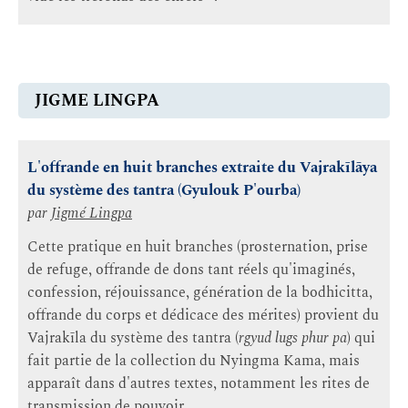
JIGME LINGPA
L'offrande en huit branches extraite du Vajrakīlāya
du système des tantra (Gyulouk P'ourba)
par
Jigmé Lingpa
Cette pratique en huit branches (prosternation, prise
de refuge, offrande de dons tant réels qu'imaginés,
confession, réjouissance, génération de la bodhicitta,
offrande du corps et dédicace des mérites) provient du
Vajrakīla du système des tantra (
rgyud lugs phur pa
) qui
fait partie de la collection du Nyingma Kama, mais
apparaît dans d'autres textes, notamment les rites de
transmission de pouvoir.