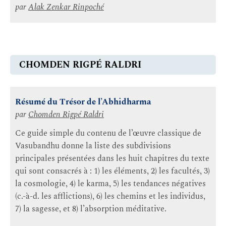
par
Alak Zenkar Rinpoché
CHOMDEN RIGPÉ RALDRI
Résumé du Trésor de l’Abhidharma
par
Chomden Rigpé Raldri
Ce guide simple du contenu de l’œuvre classique de
Vasubandhu donne la liste des subdivisions
principales présentées dans les huit chapitres du texte
qui sont consacrés à : 1) les éléments, 2) les facultés, 3)
la cosmologie, 4) le karma, 5) les tendances négatives
(c.-à-d. les afflictions), 6) les chemins et les individus,
7) la sagesse, et 8) l’absorption méditative.