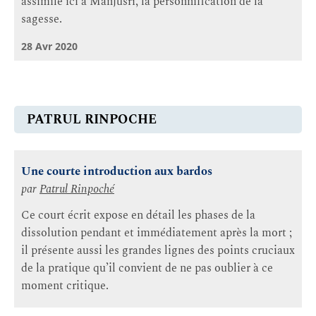
assimilé ici à Mañjuśrī, la personnification de la
sagesse.
28 Avr 2020
PATRUL RINPOCHE
Une courte introduction aux bardos
par
Patrul Rinpoché
Ce court écrit expose en détail les phases de la
dissolution pendant et immédiatement après la mort ;
il présente aussi les grandes lignes des points cruciaux
de la pratique qu’il convient de ne pas oublier à ce
moment critique.