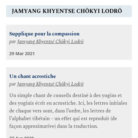
JAMYANG KHYENTSE CHÖKYI LODRÖ
Supplique pour la compassion
par
Jamyang Khyentsé Chökyi Lodrö
29 Mar 2021
Un chant acrostiche
par
Jamyang Khyentsé Chökyi Lodrö
Un simple chant de conseils destiné à des yogins et
des yoginīs écrit en acrostiche. Ici, les lettres initiales
de chaque vers sont, dans l’ordre, les lettres de
l’alphabet tibétain – un effet qui est reproduit (de
façon approximative) dans la traduction.