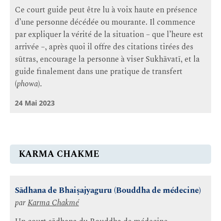
Ce court guide peut être lu à voix haute en présence
d’une personne décédée ou mourante. Il commence
par expliquer la vérité de la situation – que l’heure est
arrivée –, après quoi il offre des citations tirées des
sūtras, encourage la personne à viser Sukhāvatī, et la
guide finalement dans une pratique de transfert
(
phowa
).
24 Mai 2023
KARMA CHAKME
Sādhana de Bhaiṣajyaguru (Bouddha de médecine)
par
Karma Chakmé