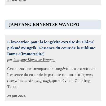
27 Avr 2020
JAMYANG KHYENTSE WANGPO
L'invocation pour la longévité extraite du Chimé
p'akmé nyingtik (L’essence du cœur de la sublime
Dame d’immortalité)
par
Jamyang Khyentse Wangpo
Cette pratique invoquant la longévité est extraite de
L’essence du cœur de la parfaite immortalité (
yongs
rdzogs 'chi med snying thig
), qui relève du Chokling
Tersar.
29 Jan 2024