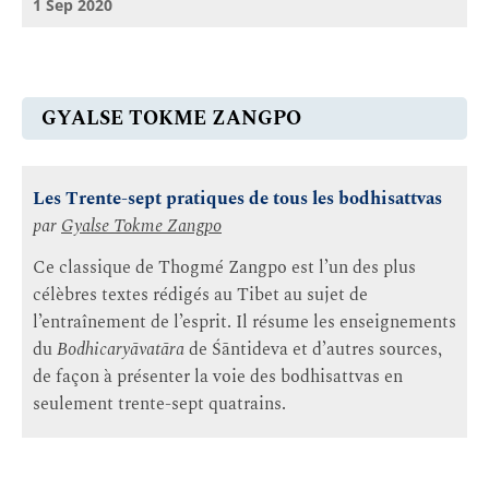
1 Sep 2020
GYALSE TOKME ZANGPO
Les Trente-sept pratiques de tous les bodhisattvas
par
Gyalse Tokme Zangpo
Ce classique de Thogmé Zangpo est l’un des plus
célèbres textes rédigés au Tibet au sujet de
l’entraînement de l’esprit. Il résume les enseignements
du
Bodhicaryāvatāra
de Śāntideva et d’autres sources,
de façon à présenter la voie des bodhisattvas en
seulement trente-sept quatrains.